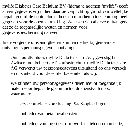
mylife Diabetes Care Belgium BV (hierna te noemen ‘mylife’) geeft
alleen gegevens vrij indien daartoe verplicht op grond van wettelijke
bepalingen of de contractuele diensten of indien u toestemming heeft
gegeven voor de openbaarmaking. We eisen van al deze ontvangers
dat ze de toepasselijke wetten en normen voor
gegevensbescherming naleven.
In de volgende omstandigheden kunnen de hierbij genoemde
ontvangers persoonsgegevens ontvangen:
Ons hoofdkantoor, mylife Diabetes Care AG, gevestigd in
Zwitserland, beheert de IT-infrastructuur. mylife Diabetes Care
AG verwerkt uw persoonsgegevens uitsluitend op ons verzoek
en uitsluitend voor dezelfde doeleinden als wij.
We kunnen uw persoonsgegevens delen met of toegankelijk
maken voor bepaalde gecontracteerde dienstverleners,
waaronder:
serviceprovider voor hosting, SaaS-oplossingen;
aanbieder van betalingsdiensten;
aanbieders van logistiek, drukwerk en telecommunicatie;