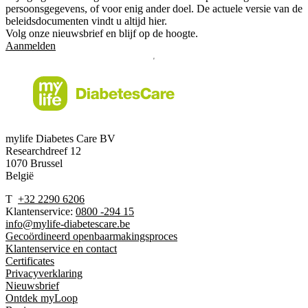
persoonsgegevens, of voor enig ander doel. De actuele versie van de
beleidsdocumenten vindt u altijd hier.
Volg onze nieuwsbrief en blijf op de hoogte.
Aanmelden
mylife Diabetes Care BV
Researchdreef 12
1070 Brussel
België
T
+32 2290 6206
Klantenservice:
0800 -294 15
info@mylife-diabetescare.be
Gecoördineerd openbaarmakingsproces
Klantenservice en contact
Certificates
Privacyverklaring
Nieuwsbrief
Ontdek myLoop