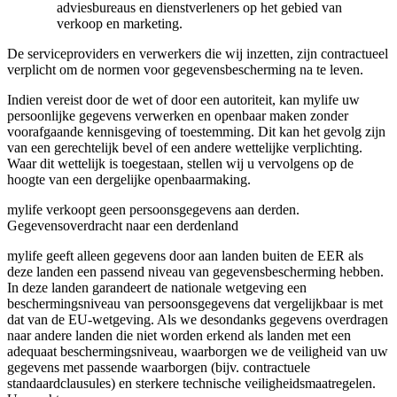
adviesbureaus en dienstverleners op het gebied van
verkoop en marketing.
De serviceproviders en verwerkers die wij inzetten, zijn contractueel
verplicht om de normen voor gegevensbescherming na te leven.
Indien vereist door de wet of door een autoriteit, kan mylife uw
persoonlijke gegevens verwerken en openbaar maken zonder
voorafgaande kennisgeving of toestemming. Dit kan het gevolg zijn
van een gerechtelijk bevel of een andere wettelijke verplichting.
Waar dit wettelijk is toegestaan, stellen wij u vervolgens op de
hoogte van een dergelijke openbaarmaking.
mylife verkoopt geen persoonsgegevens aan derden.
Gegevensoverdracht naar een derdenland
mylife geeft alleen gegevens door aan landen buiten de EER als
deze landen een passend niveau van gegevensbescherming hebben.
In deze landen garandeert de nationale wetgeving een
beschermingsniveau van persoonsgegevens dat vergelijkbaar is met
dat van de EU-wetgeving. Als we desondanks gegevens overdragen
naar andere landen die niet worden erkend als landen met een
adequaat beschermingsniveau, waarborgen we de veiligheid van uw
gegevens met passende waarborgen (bijv. contractuele
standaardclausules) en sterkere technische veiligheidsmaatregelen.