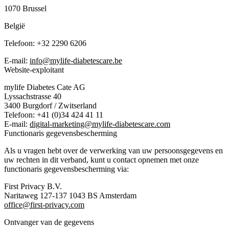
1070 Brussel
België
Telefoon: +32 2290 6206
E-mail:
info@mylife-diabetescare.be
Website-exploitant
mylife Diabetes Cate AG
Lyssachstrasse 40
3400 Burgdorf / Zwitserland
Telefoon: +41 (0)34 424 41 11
E-mail:
digital-marketing@mylife-diabetescare.com
Functionaris gegevensbescherming
Als u vragen hebt over de verwerking van uw persoonsgegevens en
uw rechten in dit verband, kunt u contact opnemen met onze
functionaris gegevensbescherming via:
First Privacy B.V.
Naritaweg 127-137 1043 BS Amsterdam
office@first-privacy.com
Ontvanger van de gegevens