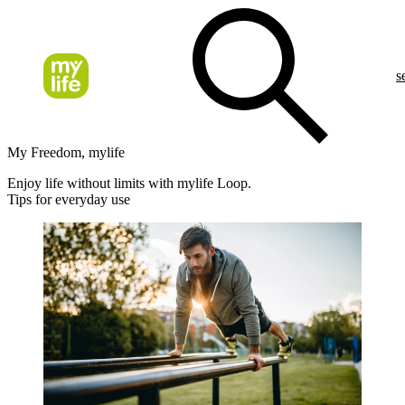
s
My Freedom, mylife
Enjoy life without limits with mylife Loop.
Tips for everyday use