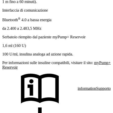
1 m fino a 60 minuti).
Interfaccia di comunicazione
®
Bluetooth
4.0 a bassa energia
da 2.400 a 2.483,5 MHz
Serbatoio riempito dal paziente myPump+ Reservoir
1,6 ml (160 U)
100 U/ml, insulina analoga ad azione rapida.
Per informazioni sulle insuline compatibili, visitare il sito:
myPump+
Reservoir
information
Supporto