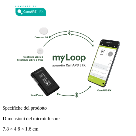
Specifiche del prodotto
Dimensioni del microinfusore
7.8 × 4.6 × 1.6 cm