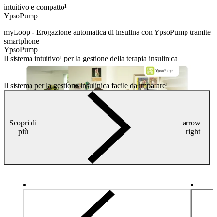
intuitivo e compatto¹
YpsoPump
myLoop -
Erogazione automatica di insulina con YpsoPump tramite
smartphone
YpsoPump
Il sistema intuitivo¹ per la gestione della terapia insulinica
Il sistema per la gestione insulinica facile da imparare¹
Scopri di
arrow-
più
right