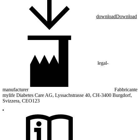
download
Download
legal-
manufacturer
Fabbricante
mylife Diabetes Care AG, Lyssachstrasse 40, CH-3400 Burgdorf,
Svizzera, CEO123