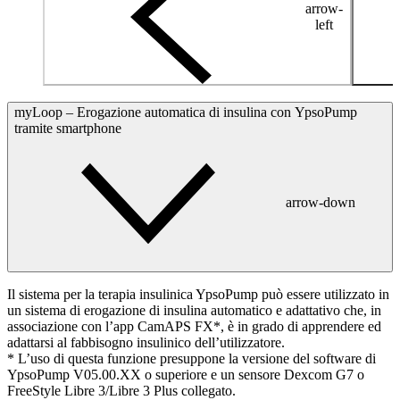
arrow-
left
myLoop – Erogazione automatica di insulina con YpsoPump
tramite smartphone
arrow-down
Il sistema per la terapia insulinica YpsoPump può essere utilizzato in
un sistema di erogazione di insulina automatico e adattativo che, in
associazione con l’app CamAPS FX*, è in grado di apprendere ed
adattarsi al fabbisogno insulinico dell’utilizzatore.
* L’uso di questa funzione presuppone la versione del software di
YpsoPump V05.00.XX o superiore e un sensore Dexcom G7 o
FreeStyle Libre 3/Libre 3 Plus collegato.