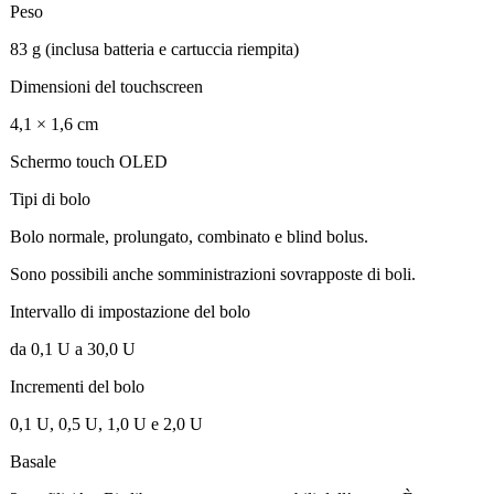
Peso
83 g (inclusa batteria e cartuccia riempita)
Dimensioni del touchscreen
4,1 × 1,6 cm
Schermo touch OLED
Tipi di bolo
Bolo normale, prolungato, combinato e blind bolus.
Sono possibili anche somministrazioni sovrapposte di boli.
Intervallo di impostazione del bolo
da 0,1 U a 30,0 U
Incrementi del bolo
0,1 U, 0,5 U, 1,0 U e 2,0 U
Basale