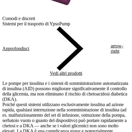
Comodi e discreti
Sistemi per il trasporto di YpsoPump
arrow-
Approfondisci
right
Vedi altri prodotti
Le pompe per insulina e i sistemi di somministrazione automatizzata
di insulina (AID) possono migliorare significativamente il controllo
della glicemia, ma non eliminano il rischio di chetoacidosi diabetica
(DKA).
Poiché questi sistemi utilizzano esclusivamente insulina ad azione
rapida, qualsiasi interruzione nella somministrazione di insulina (ad
es. malfunzionamento del set di infusione, ostruzione della pompa,
serbatoio vuoto o guasto del dispositivo) può portare rapidamente a
chetosi e a DKA — anche se i valori glicemici non sono molto
elevati. La DKA è una complicanza grave e potenzialmente