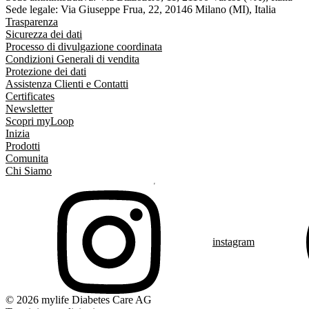
Sede legale: Via Giuseppe Frua, 22, 20146 Milano (MI), Italia
Trasparenza
Sicurezza dei dati
Processo di divulgazione coordinata
Condizioni Generali di vendita
Protezione dei dati
Assistenza Clienti e Contatti
Certificates
Newsletter
Scopri myLoop
Inizia
Prodotti
Comunita
Chi Siamo
instagram
© 2026 mylife Diabetes Care AG