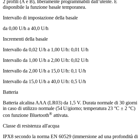
2 profili (A e B), liberamente programmabili dall’utente. È
disponibile la funzione basale temporanea.
Intervallo di impostazione della basale
da 0,00 U/h a 40,0 U/h
Incrementi della basale
Intervallo da 0,02 U/h a 1,00 U/h: 0,01 U/h
Intervallo da 1,00 U/h a 2,00 U/h: 0,02 U/h
Intervallo da 2,00 U/h a 15,0 U/h: 0,1 U/h
Intervallo da 15,0 U/h a 40,0 U/h: 0,5 U/h
Batteria
Batteria alcalina AAA (LR03) da 1,5 V. Durata normale di 30 giorni
in caso di utilizzo normale (54 U/giorno; temperatura 23 °C ± 2 °C)
®
con funzione Bluetooth
attivata.
Classe di resistenza all'acqua
IPX8 secondo la norma EN 60529 (immersione ad una profondità di