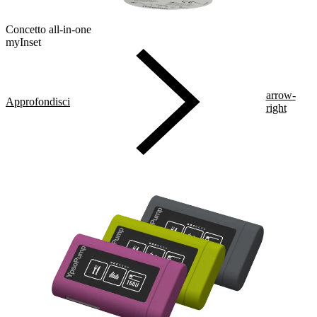
Concetto all-in-one
myInset
arrow-
Approfondisci
right