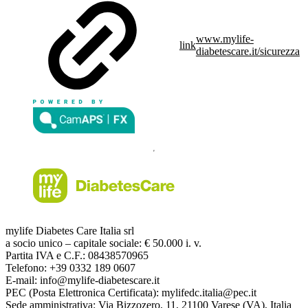
www.mylife-
link
diabetescare.it/sicurezza
mylife Diabetes Care Italia srl
a socio unico – capitale sociale: € 50.000 i. v.
Partita IVA e C.F.: 08438570965
Telefono: +39 0332 189 0607
E-mail: info@mylife-diabetescare.it
PEC (Posta Elettronica Certificata): mylifedc.italia@pec.it
Sede amministrativa: Via Bizzozero, 11, 21100 Varese (VA), Italia