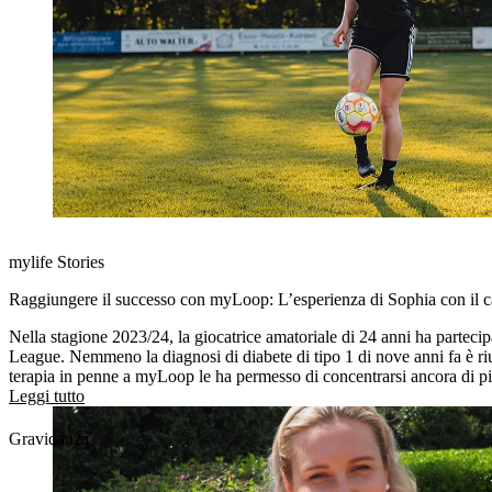
mylife Stories
Raggiungere il successo con myLoop: L’esperienza di Sophia con il c
Nella stagione 2023/24, la giocatrice amatoriale di 24 anni ha parteci
League. Nemmeno la diagnosi di diabete di tipo 1 di nove anni fa è rius
terapia in penne a myLoop le ha permesso di concentrarsi ancora di più
Leggi tutto
Gravidanza