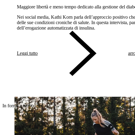
Maggiore libertà e meno tempo dedicato alla gestione del dia
Nei social media, Kathi Korn parla dell’approccio positivo che
delle sue condizioni croniche di salute. In questa intervista, p
dell’erogazione automatizzata di insulina.
Leggi tutto
arr
In forma e attivo