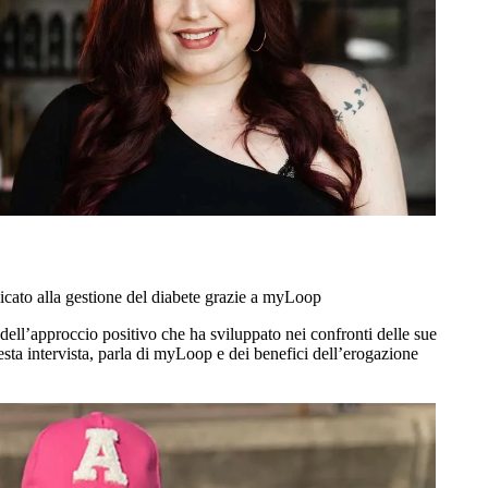
cato alla gestione del diabete grazie a myLoop
dell’approccio positivo che ha sviluppato nei confronti delle sue
esta intervista, parla di myLoop e dei benefici dell’erogazione