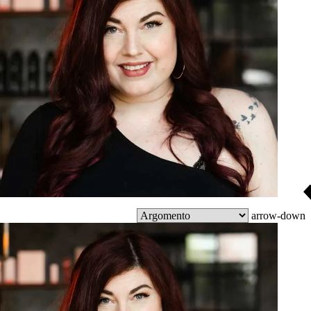
arrow-down