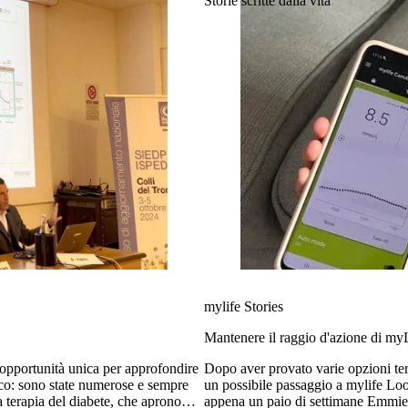
Storie scritte dalla vita
mylife Stories
Mantenere il raggio d'azione di m
pportunità unica per approfondire
Dopo aver provato varie opzioni ter
ico: sono state numerose e sempre
un possibile passaggio a mylife Loop
la terapia del diabete, che aprono
appena un paio di settimane Emmie 