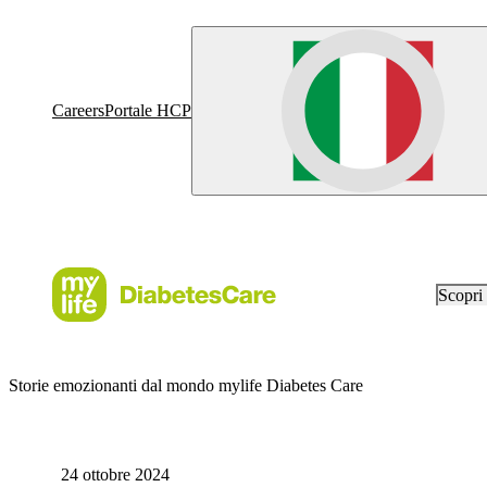
Careers
Portale HCP
Scopr
Storie emozionanti dal mondo mylife Diabetes Care
24 ottobre 2024