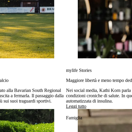
mylife Stories
alcio
Maggiore libertà e meno tempo dedi
pato alla Bavarian South Regional
Nei social media, Kathi Korn parla 
cita a fermarla. Il passaggio dalla
condizioni croniche di salute. In qu
 sui suoi traguardi sportivi.
automatizzata di insulina.
Leggi tutto
Famiglia