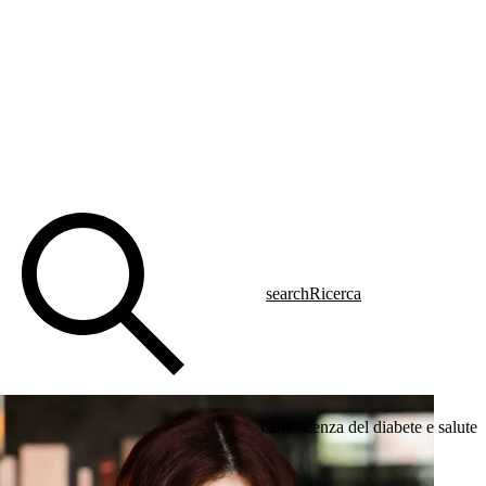
search
Ricerca
Conoscenza del diabete e salute