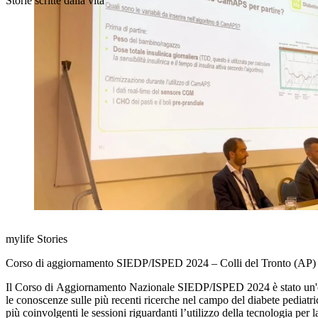
Storie scritte dalla vita
mylife Stories
Corso di aggiornamento SIEDP/ISPED 2024 – Colli del Tronto (AP)
Il Corso di Aggiornamento Nazionale SIEDP/ISPED 2024 è stato un'o
le conoscenze sulle più recenti ricerche nel campo del diabete pediatr
più coinvolgenti le sessioni riguardanti l’utilizzo della tecnologia per 