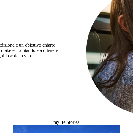
izione e un obiettivo chiaro:
 diabete – aiutandole a ottenere
i fase della vita.
mylife Stories