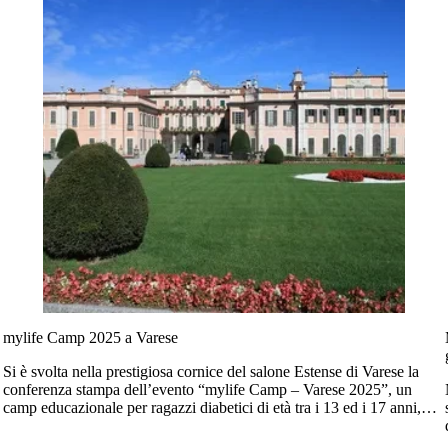
mylife Camp 2025 a Varese
Si è svolta nella prestigiosa cornice del salone Estense di Varese la
conferenza stampa dell’evento “mylife Camp – Varese 2025”, un
camp educazionale per ragazzi diabetici di età tra i 13 ed i 17 anni,
provenienti da tutta Italia.