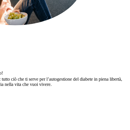
o!
utto ciò che ti serve per l’autogestione del diabete in piena libertà,
cia nella vita che vuoi vivere.