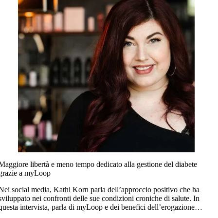
Maggiore libertà e meno tempo dedicato alla gestione del diabete
grazie a myLoop
Nei social media, Kathi Korn parla dell’approccio positivo che ha
sviluppato nei confronti delle sue condizioni croniche di salute. In
questa intervista, parla di myLoop e dei benefici dell’erogazione
automatizzata di insulina.