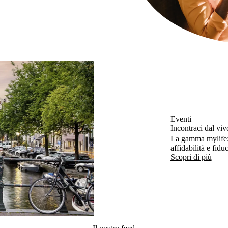
Eventi
Incontraci dal viv
La gamma mylife: t
affidabilità e fidu
Scopri di più