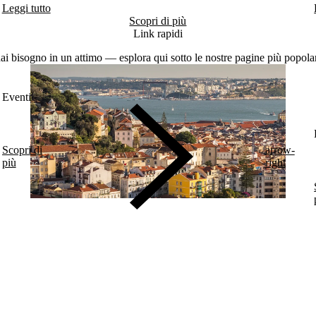
Leggi tutto
Scopri di più
Link rapidi
ai bisogno in un attimo — esplora qui sotto le nostre pagine più popolari 
Eventi
Scopri di
arrow-
più
right