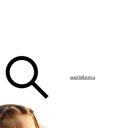
search
Ricerca