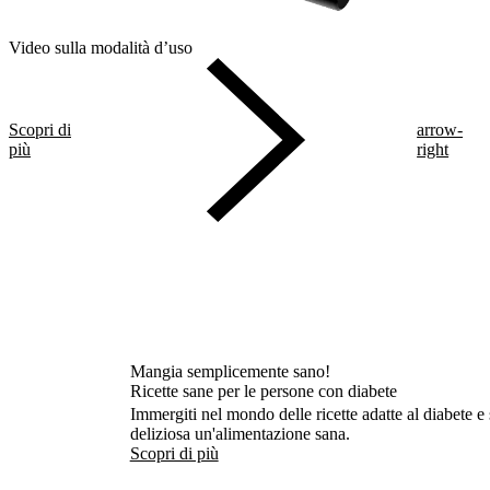
Video sulla modalità d’uso
Scopri di
arrow-
più
right
Mangia semplicemente sano!
Ricette sane per le persone con diabete
Immergiti nel mondo delle ricette adatte al diabete e
deliziosa un'alimentazione sana.
Scopri di più