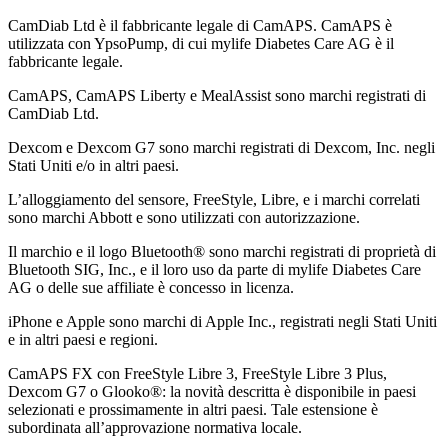
CamDiab Ltd è il fabbricante legale di CamAPS. CamAPS è
utilizzata con YpsoPump, di cui mylife Diabetes Care AG è il
fabbricante legale.
CamAPS, CamAPS Liberty e MealAssist sono marchi registrati di
CamDiab Ltd.
Dexcom e Dexcom G7 sono marchi registrati di Dexcom, Inc. negli
Stati Uniti e/o in altri paesi.
L’alloggiamento del sensore, FreeStyle, Libre, e i marchi correlati
sono marchi Abbott e sono utilizzati con autorizzazione.
Il marchio e il logo Bluetooth® sono marchi registrati di proprietà di
Bluetooth SIG, Inc., e il loro uso da parte di mylife Diabetes Care
AG o delle sue affiliate è concesso in licenza.
iPhone e Apple sono marchi di Apple Inc., registrati negli Stati Uniti
e in altri paesi e regioni.
CamAPS FX con FreeStyle Libre 3, FreeStyle Libre 3 Plus,
Dexcom G7 o Glooko®: la novità descritta è disponibile in paesi
selezionati e prossimamente in altri paesi. Tale estensione è
subordinata all’approvazione normativa locale.