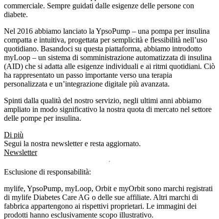
commerciale. Sempre guidati dalle esigenze delle persone con
diabete.
Nel 2016 abbiamo lanciato la YpsoPump – una pompa per insulina
compatta e intuitiva, progettata per semplicità e flessibilità nell’uso
quotidiano. Basandoci su questa piattaforma, abbiamo introdotto
myLoop – un sistema di somministrazione automatizzata di insulina
(AID) che si adatta alle esigenze individuali e ai ritmi quotidiani. Ciò
ha rappresentato un passo importante verso una terapia
personalizzata e un’integrazione digitale più avanzata.
Spinti dalla qualità del nostro servizio, negli ultimi anni abbiamo
ampliato in modo significativo la nostra quota di mercato nel settore
delle pompe per insulina.
Di più
Segui la nostra newsletter e resta aggiornato.
Newsletter
Esclusione di responsabilità:
mylife, YpsoPump, myLoop, Orbit e myOrbit sono marchi registrati
di mylife Diabetes Care AG o delle sue affiliate. Altri marchi di
fabbrica appartengono ai rispettivi proprietari. Le immagini dei
prodotti hanno esclusivamente scopo illustrativo.