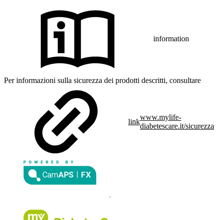
information
Per informazioni sulla sicurezza dei prodotti descritti, consultare
www.mylife-
link
diabetescare.it/sicurezza