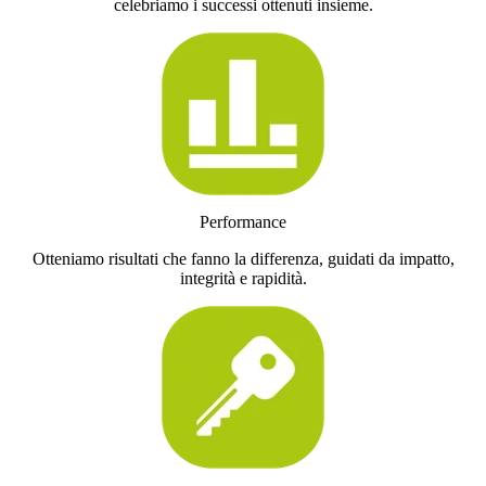
celebriamo i successi ottenuti insieme.
Performance
Otteniamo risultati che fanno la differenza, guidati da impatto,
integrità e rapidità.