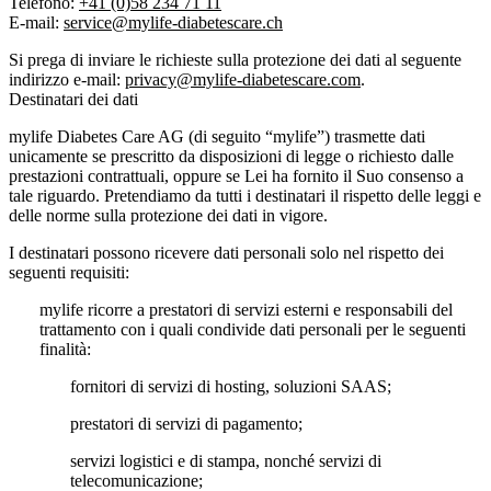
Telefono:
+41 (0)58 234 71 11
E-mail:
service@mylife-diabetescare.ch
Si prega di inviare le richieste sulla protezione dei dati al seguente
indirizzo e-mail:
privacy@mylife-diabetescare.com
.
Destinatari dei dati
mylife Diabetes Care AG (di seguito “mylife”) trasmette dati
unicamente se prescritto da disposizioni di legge o richiesto dalle
prestazioni contrattuali, oppure se Lei ha fornito il Suo consenso a
tale riguardo. Pretendiamo da tutti i destinatari il rispetto delle leggi e
delle norme sulla protezione dei dati in vigore.
I destinatari possono ricevere dati personali solo nel rispetto dei
seguenti requisiti:
mylife ricorre a prestatori di servizi esterni e responsabili del
trattamento con i quali condivide dati personali per le seguenti
finalità:
fornitori di servizi di hosting, soluzioni SAAS;
prestatori di servizi di pagamento;
servizi logistici e di stampa, nonché servizi di
telecomunicazione;