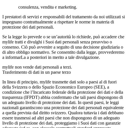
consulenza, vendita e marketing.
I prestatori di servizi e responsabili del trattamento da noi utilizzati si
impegnano contrattualmente a rispettare le norme in materia di
protezione dei dati personali.
Se la legge lo prevede o se un’autorità lo richiede, può accadere che
mylife tratti e divulghi i Suoi dati personali senza preavviso o
consenso. Ciò può avvenire a seguito di una decisione giudiziaria o
di altro obbligo normativo. Se consentito dalla legge, provvederemo
a informarLa a posteriori in merito a tale divulgazione.
mylife non vende dati personali a terzi.
Trasferimento di dati in un paese terzo
In linea di principio, mylife trasmette dati solo a paesi al di fuori
della Svizzera o dello Spazio Economico Europeo (SEE), a
condizione che l’Incaricato federale della protezione dei dati e della
trasparenza (IFPDT) abbia confermato che tali paesi dispongono di
un adeguato livello di protezione dei dati. In questi paesi, le leggi
nazionali garantiscono una protezione dei dati personali equivalente
a quella prevista dal diritto svizzero. Qualora tuttavia i dati debbano
essere trasmessi ad altri paesi che non dispongono di un adeguato
livello di protezione dei dati, proteggiamo i Suoi dati con garanzie