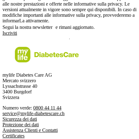
alle nostre prestazioni e offerte nelle informative sulla privacy. Le
versioni attualmente in vigore sono sempre qui disponibili. In caso di
modifiche importanti alle informative sulla privacy, provvederemo a
informarLa attivamente.
Segui la nostra newsletter e rimani aggiornato.
Iscriviti
mylife Diabetes Care AG
Mercato svizzero
Lyssachstrasse 40
3400 Burgdorf
Svizzera
Numero verde:
0800 44 11 44
service@mylife-diabetescare.ch
Sicurezza dei dati
Protezione dei dati
Assistenza Clienti e Contatti
Certificates