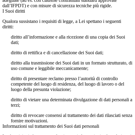
adeguate (ad es. con clausole contrattuali standard approvate
dall’IFPDT) e con misure di sicurezza tecniche più rigide.
I Suoi diritti
Qualora sussistano i requisiti di legge, a Lei spettano i seguenti
diritti:
diritto all’informazione e alla ricezione di una copia dei Suoi
dati;
diritto di rettifica e di cancellazione dei Suoi dati;
diritto alla trasmissione dei Suoi dati in un formato strutturato, di
uso comune e leggibile meccanicamente;
diritto di presentare reclamo presso l’autorità di controllo
competente del luogo di residenza, del luogo di lavoro o del
luogo della presunta violazione;
diritto di vietare una determinata divulgazione di dati personali a
terzi;
diritto di revocare consensi al trattamento dei dati rilasciati senza
fornire motivazioni.
Informazioni sul trattamento dei Suoi dati personali