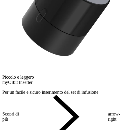
Piccolo e leggero
myOrbit Inserter
Per un facile e sicuro inserimento del set di infusione.
Scopri di
arrow-
più
right