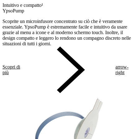
Intuitivo e compatto¹
YpsoPump
Scoprite un microinfusore concentrato su ciò che è veramente
essenziale. YpsoPump è estremamente facile e intuitivo da usare
grazie al menu a icone e al moderno schermo touch. Inoltre, il
design compatto e leggero lo rendono un compagno discreto nelle
situazioni di tutti i giorni.
Scopri di
arrow-
più
right