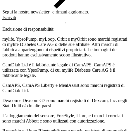
Segui la nostra newsletter e rimani aggiornato.
Iscriviti
Esclusione di responsabilità:
mylife, YpsoPump, myLoop, Orbit e myOrbit sono marchi registrati
di mylife Diabetes Care AG o delle sue affiliate. Altri marchi di
fabbrica appartengono ai rispettivi proprietari. Le immagini dei
prodotti hanno esclusivamente scopo illustrativo.
CamDiab Ltd è il fabbricante legale di CamAPS. CamAPS è
utilizzata con YpsoPump, di cui mylife Diabetes Care AG è il
fabbricante legale.
CamAPS, CamAPS Liberty e MealAssist sono marchi registrati di
CamDiab Ltd.
Dexcom e Dexcom G7 sono marchi registrati di Dexcom, Inc. negli
Stati Uniti e/o in altri paesi.
L’alloggiamento del sensore, FreeStyle, Libre, e i marchi correlati
sono marchi Abbott e sono utilizzati con autorizzazione.
Il marchio e il logo Bluetooth® sono marchi registrati di proprietà di