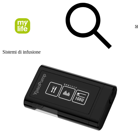
s
Sistemi di infusione