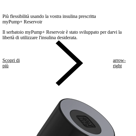
Più flessibilità usando la vostra insulina prescritta
myPump+ Reservoir
Il serbatoio myPump+ Reservoir è stato sviluppato per darvi la
libertà di utilizzare l'insulina desiderata.
Scopri di
arrow-
più
right