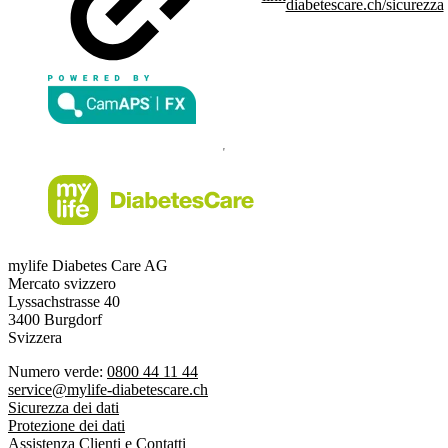
diabetescare.ch/sicurezza
mylife Diabetes Care AG
Mercato svizzero
Lyssachstrasse 40
3400 Burgdorf
Svizzera
Numero verde:
0800 44 11 44
service@mylife-diabetescare.ch
Sicurezza dei dati
Protezione dei dati
Assistenza Clienti e Contatti