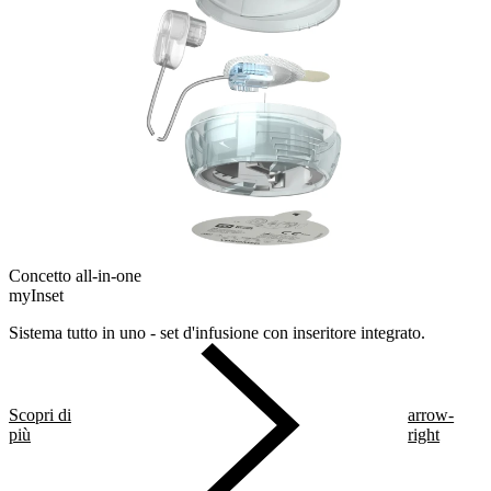
Concetto all-in-one
myInset
Sistema tutto in uno - set d'infusione con inseritore integrato.
Scopri di
arrow-
più
right