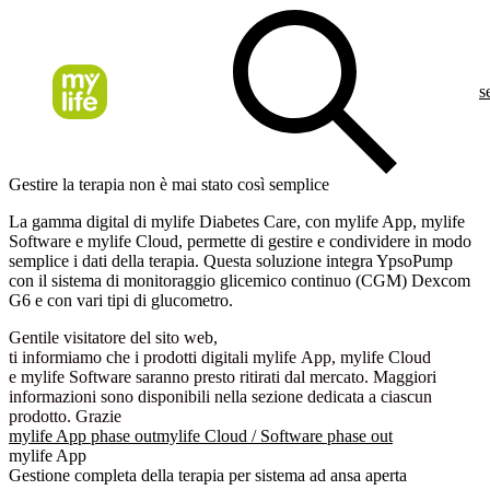
s
Gestire la terapia non è mai stato così semplice
La gamma digital di mylife Diabetes Care, con mylife App, mylife
Software e mylife Cloud, permette di gestire e condividere in modo
semplice i dati della terapia. Questa soluzione integra YpsoPump
con il sistema di monitoraggio glicemico continuo (CGM) Dexcom
G6 e con vari tipi di glucometro.
Gentile visitatore del sito web,
ti informiamo che i prodotti digitali mylife App, mylife Cloud
e mylife Software saranno presto ritirati dal mercato. Maggiori
informazioni sono disponibili nella sezione dedicata a ciascun
prodotto. Grazie
mylife App phase out
mylife Cloud / Software phase out
mylife App
Gestione completa della terapia per sistema ad ansa aperta