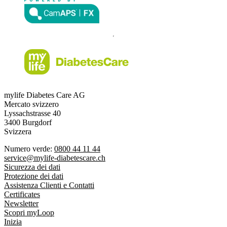
mylife Diabetes Care AG
Mercato svizzero
Lyssachstrasse 40
3400 Burgdorf
Svizzera
Numero verde:
0800 44 11 44
service@mylife-diabetescare.ch
Sicurezza dei dati
Protezione dei dati
Assistenza Clienti e Contatti
Certificates
Newsletter
Scopri myLoop
Inizia