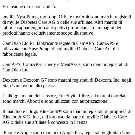
Esclusione di responsabilità:
mylife, YpsoPump, myLoop, Orbit e myOrbit sono marchi registrati
di mylife Diabetes Care AG o delle sue affiliate. Altri marchi di
fabbrica appartengono ai rispettivi proprietari. Le immagini dei
prodotti hanno esclusivamente scopo illustrativo.
CamDiab Ltd è il fabbricante legale di CamAPS. CamAPS è
utilizzata con YpsoPump, di cui mylife Diabetes Care AG è il
fabbricante legale.
CamAPS, CamAPS Liberty e MealAssist sono marchi registrati di
CamDiab Ltd.
Dexcom e Dexcom G7 sono marchi registrati di Dexcom, Inc. negli
Stati Uniti e/o in altri paesi.
L’alloggiamento del sensore, FreeStyle, Libre, e i marchi correlati
sono marchi Abbott e sono utilizzati con autorizzazione.
Il marchio e il logo Bluetooth® sono marchi registrati di proprietà di
Bluetooth SIG, Inc., e il loro uso da parte di mylife Diabetes Care
AG o delle sue affiliate è concesso in licenza.
iPhone e Apple sono marchi di Apple Inc., registrati negli Stati Uniti