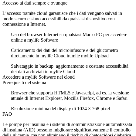
Accesso ai dati sempre e ovunque
L’accesso tramite cloud garantisce che i dati vengano salvati in
modo sicuro e siano accessibili da qualsiasi dispositivo con
connessione a Internet.
Uso del browser Internet su qualsiasi Mac o PC per accedere
online a mylife Software
Caricamento dei dati del microinfusore e del glucometro
direttamente in mylife Cloud tramite mylife Upload
Salvataggio in backup, aggiornamento e costante accessibilità
dei dati archiviati in mylife Cloud
Accedere a mylife Software nel cloud
Prerequisiti del sistema
Browser che supporta HTML5 e Javascript, ad es. la versione
attuale di Internet Explorer, Mozilla Firefox, Chrome e Safari
Risoluzione minima del display di 1024 × 768 pixel
FAQ
Le pompe per insulina e i sistemi di somministrazione automatizzata
di insulina (AID) possono migliorare significativamente il controllo
della glicemia, ma non eliminano il rischio di chetoacidosi diabetica