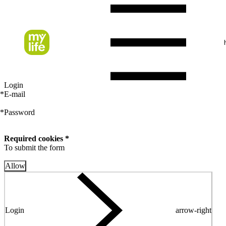
Login
*
E-mail
*
Password
Required cookies *
To submit the form
Allow
Login
arrow-right