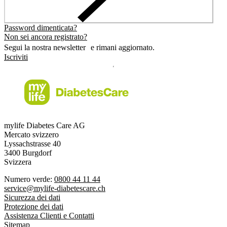
Password dimenticata?
Non sei ancora registrato?
Segui la nostra newsletter e rimani aggiornato.
Iscriviti
mylife Diabetes Care AG
Mercato svizzero
Lyssachstrasse 40
3400 Burgdorf
Svizzera
Numero verde:
0800 44 11 44
service@mylife-diabetescare.ch
Sicurezza dei dati
Protezione dei dati
Assistenza Clienti e Contatti
Sitemap