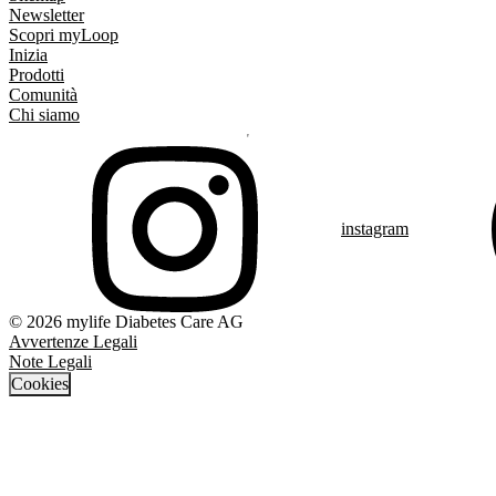
Newsletter
Scopri myLoop
Inizia
Prodotti
Comunità
Chi siamo
instagram
© 2026 mylife Diabetes Care AG
Avvertenze Legali
Note Legali
Cookies