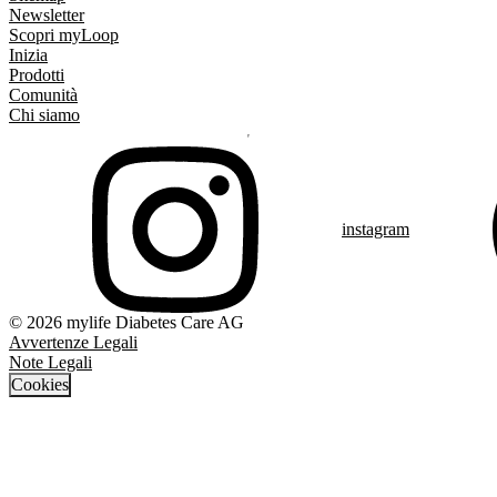
Newsletter
Scopri myLoop
Inizia
Prodotti
Comunità
Chi siamo
instagram
© 2026 mylife Diabetes Care AG
Avvertenze Legali
Note Legali
Cookies