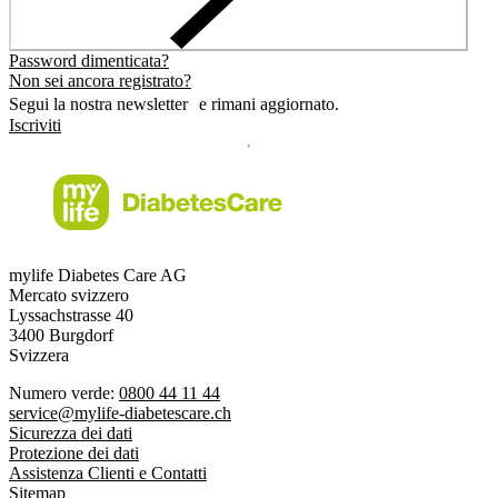
Password dimenticata?
Non sei ancora registrato?
Segui la nostra newsletter e rimani aggiornato.
Iscriviti
mylife Diabetes Care AG
Mercato svizzero
Lyssachstrasse 40
3400 Burgdorf
Svizzera
Numero verde:
0800 44 11 44
service@mylife-diabetescare.ch
Sicurezza dei dati
Protezione dei dati
Assistenza Clienti e Contatti
Sitemap