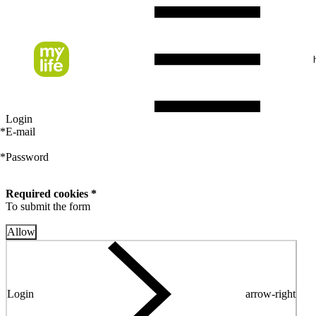
Login
*
E-mail
*
Password
Required cookies *
To submit the form
Allow
Login
arrow-right