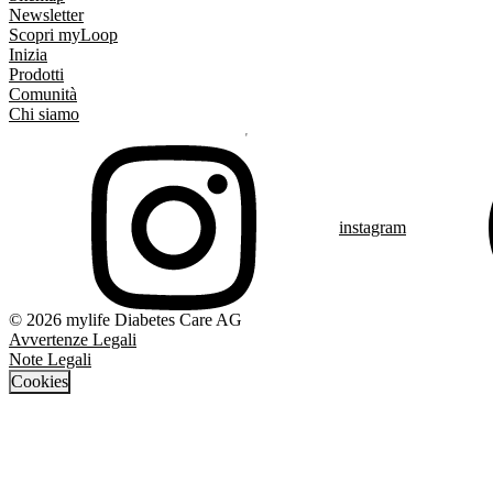
Newsletter
Scopri myLoop
Inizia
Prodotti
Comunità
Chi siamo
instagram
© 2026 mylife Diabetes Care AG
Avvertenze Legali
Note Legali
Cookies