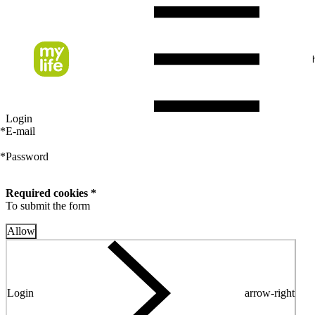
Login
*
E-mail
*
Password
Required cookies *
To submit the form
Allow
Login
arrow-right