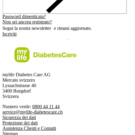
Password dimenticata?
Non sei ancora registrato?
Segui la nostra newsletter e rimani aggiornato.
Iscriviti
mylife Diabetes Care AG
Mercato svizzero
Lyssachstrasse 40
3400 Burgdorf
Svizzera
Numero verde:
0800 44 11 44
service@mylife-diabetescare.ch
Sicurezza dei dati
Protezione dei dati
Assistenza Clienti e Contatti
Sitemap