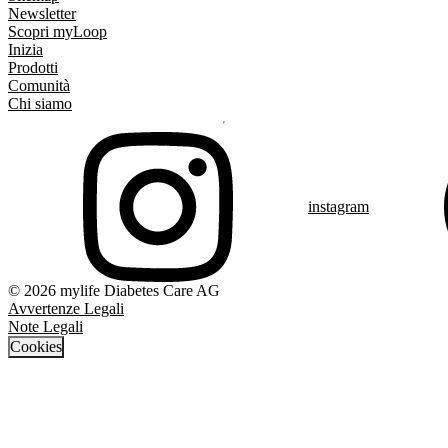
Newsletter
Scopri myLoop
Inizia
Prodotti
Comunità
Chi siamo
instagram
© 2026 mylife Diabetes Care AG
Avvertenze Legali
Note Legali
Cookies