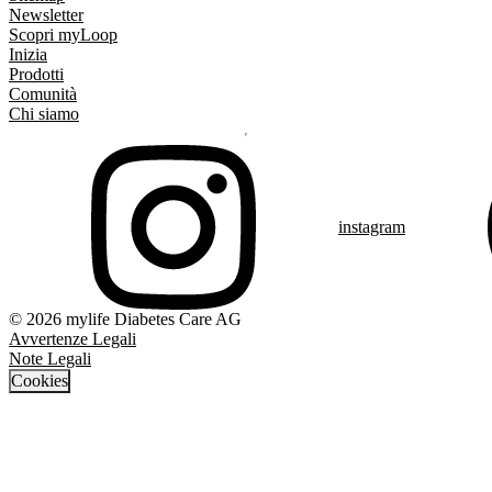
Newsletter
Scopri myLoop
Inizia
Prodotti
Comunità
Chi siamo
instagram
© 2026 mylife Diabetes Care AG
Avvertenze Legali
Note Legali
Cookies