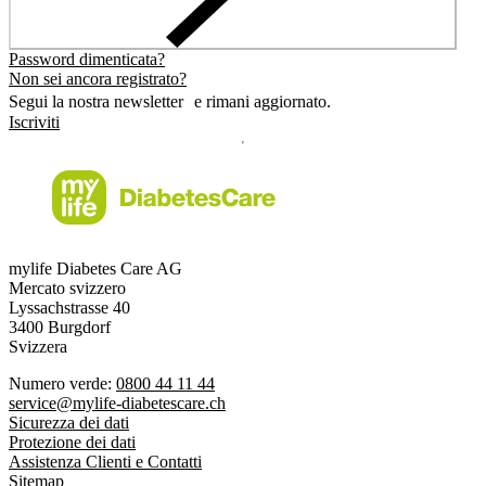
Password dimenticata?
Non sei ancora registrato?
Segui la nostra newsletter e rimani aggiornato.
Iscriviti
mylife Diabetes Care AG
Mercato svizzero
Lyssachstrasse 40
3400 Burgdorf
Svizzera
Numero verde:
0800 44 11 44
service@mylife-diabetescare.ch
Sicurezza dei dati
Protezione dei dati
Assistenza Clienti e Contatti
Sitemap