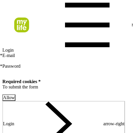
Login
*
E-mail
*
Password
Required cookies *
To submit the form
Allow
Login
arrow-right