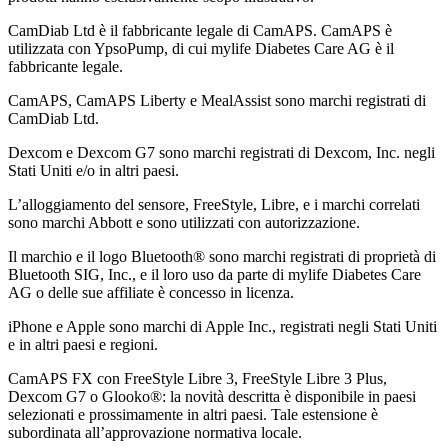
CamDiab Ltd è il fabbricante legale di CamAPS. CamAPS è
utilizzata con YpsoPump, di cui mylife Diabetes Care AG è il
fabbricante legale.
CamAPS, CamAPS Liberty e MealAssist sono marchi registrati di
CamDiab Ltd.
Dexcom e Dexcom G7 sono marchi registrati di Dexcom, Inc. negli
Stati Uniti e/o in altri paesi.
L’alloggiamento del sensore, FreeStyle, Libre, e i marchi correlati
sono marchi Abbott e sono utilizzati con autorizzazione.
Il marchio e il logo Bluetooth® sono marchi registrati di proprietà di
Bluetooth SIG, Inc., e il loro uso da parte di mylife Diabetes Care
AG o delle sue affiliate è concesso in licenza.
iPhone e Apple sono marchi di Apple Inc., registrati negli Stati Uniti
e in altri paesi e regioni.
CamAPS FX con FreeStyle Libre 3, FreeStyle Libre 3 Plus,
Dexcom G7 o Glooko®: la novità descritta è disponibile in paesi
selezionati e prossimamente in altri paesi. Tale estensione è
subordinata all’approvazione normativa locale.