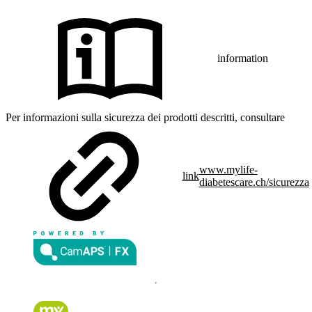
information
Per informazioni sulla sicurezza dei prodotti descritti, consultare
www.mylife-
link
diabetescare.ch/sicurezza