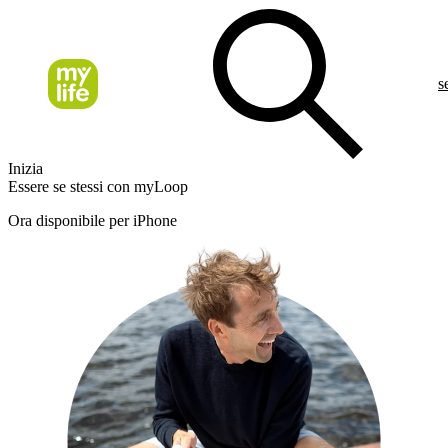
s
Inizia
Essere se stessi con myLoop
Ora disponibile per iPhone