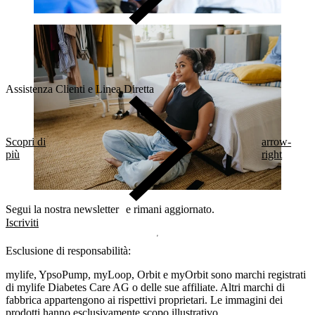
Assistenza Clienti e Linea Diretta
Scopri di
arrow-
più
right
Segui la nostra newsletter e rimani aggiornato.
Iscriviti
Esclusione di responsabilità:
mylife, YpsoPump, myLoop, Orbit e myOrbit sono marchi registrati
di mylife Diabetes Care AG o delle sue affiliate. Altri marchi di
fabbrica appartengono ai rispettivi proprietari. Le immagini dei
prodotti hanno esclusivamente scopo illustrativo.