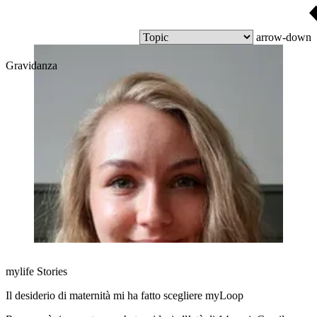
arrow-down
Gravidanza
mylife Stories
Il desiderio di maternità mi ha fatto scegliere myLoop