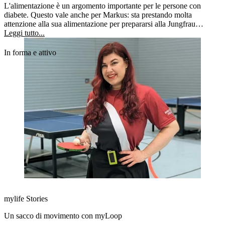
L'alimentazione è un argomento importante per le persone con
diabete. Questo vale anche per Markus: sta prestando molta
attenzione alla sua alimentazione per prepararsi alla Jungfrau
Marathon di settembre.
Leggi tutto...
In forma e attivo
mylife Stories
Un sacco di movimento con myLoop