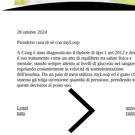
28 ottobre 2024
Prendersi cura di sé con myLoop
A Craig è stato diagnosticato il diabete di tipo 1 nel 2012 e de
il suo trattamento come un atto di equilibrio tra salute fisica e
mentale, stando sempre attento ai livelli di glucosio nel sangue
regolando costantemente la velocità di somministrazione
dell'insulina. Da un paio di mesi utilizza myLoop ed è grato ch
sistema gli tolga un'enorme quantità di pressione, prendendo tu
queste decisioni al posto suo.
Leggi
arro
tutto
right