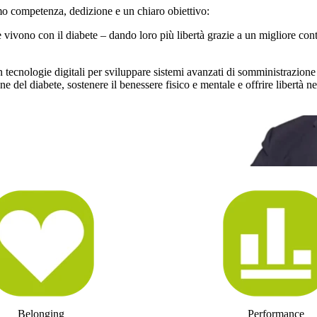
 competenza, dedizione e un chiaro obiettivo:
 vivono con il diabete – dando loro più libertà grazie a un migliore contr
tecnologie digitali per sviluppare sistemi avanzati di somministrazione
ne del diabete, sostenere il benessere fisico e mentale e offrire libertà ne
eria e dalla dedizione, le soluzioni
e di vita per le persone che
ve Officer
Belonging
Performance