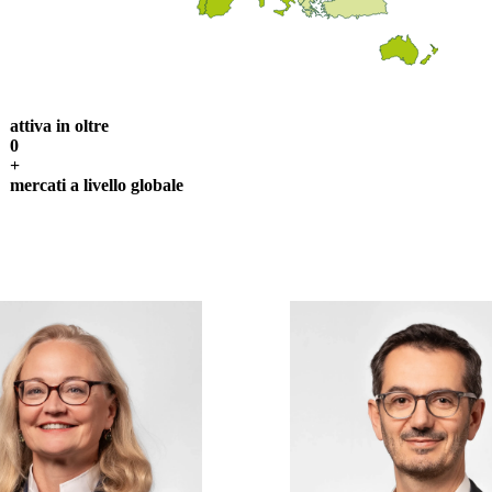
attiva in oltre
0
+
mercati a livello globale