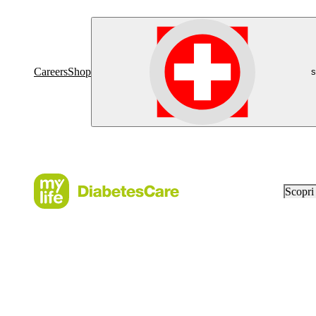
Careers
Shop
s
Scopr