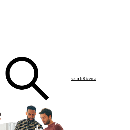
search
Ricerca