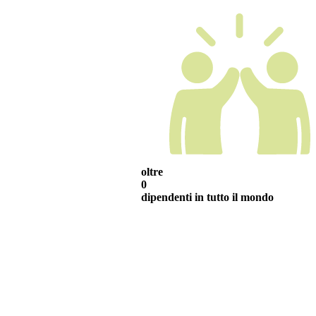
oltre
0
dipendenti in tutto il mondo