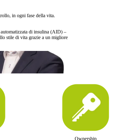
ollo, in ogni fase della vita.
 automatizzata di insulina (AID) –
llo stile di vita grazie a un migliore
Ownership