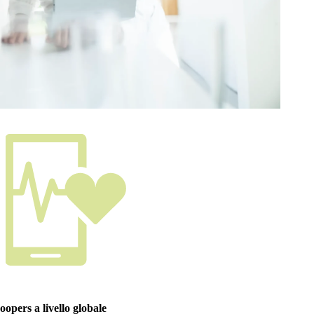
opers a livello globale