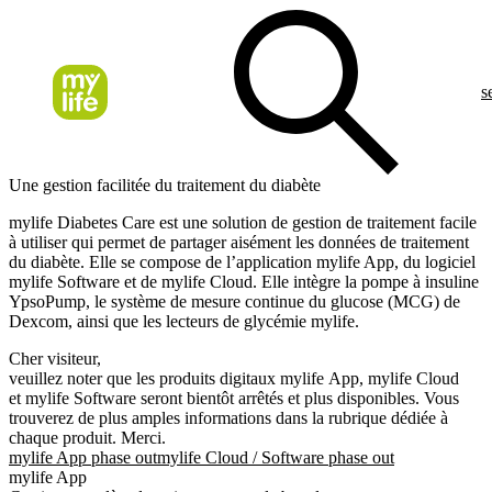
s
Une gestion facilitée du traitement du diabète
mylife Diabetes Care est une solution de gestion de traitement facile
à utiliser qui permet de partager aisément les données de traitement
du diabète. Elle se compose de l’application mylife App, du logiciel
mylife Software et de mylife Cloud. Elle intègre la pompe à insuline
YpsoPump, le système de mesure continue du glucose (MCG) de
Dexcom, ainsi que les lecteurs de glycémie mylife.
Cher visiteur,
veuillez noter que les produits digitaux mylife App, mylife Cloud
et mylife Software seront bientôt arrêtés et plus disponibles. Vous
trouverez de plus amples informations dans la rubrique dédiée à
chaque produit. Merci.
mylife App phase out
mylife Cloud / Software phase out
mylife App