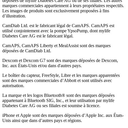
déposées de mylife Diabetes Care AG ou de ses filiales. Les autres
marques commerciales appartiennent à leurs propriétaires respectifs.
Les images de produits sont exclusivement proposées à fins
d’illustration
.
CamDiab Ltd. est le fabricant légal de CamAPS. CamAPS est
utilisé conjointement avec la pompe YpsoPump, dont mylife
Diabetes Care AG est le fabricant légal.
CamAPS, CamAPS Liberty et MealAssist sont des marques
déposées de CamDiab Ltd.
Dexcom et Dexcom G7 sont des marques déposées de Dexcom,
Inc. aux États-Unis et/ou dans d'autres pays.
Le boîtier du capteur, FreeStyle, Libre et les marques apparentées
sont des marques commerciales d’Abbott et sont utilisés avec
autorisation.
La marque et les logos Bluetooth® sont des marques déposées
appartenant à Bluetooth SIG, Inc., et leur utilisation par mylife
Diabetes Care AG ou ses filiales est soumise à licence.
iPhone et Apple sont des marques déposées d’Apple Inc. aux États-
Unis ainsi que dans d’autres pays et régions.