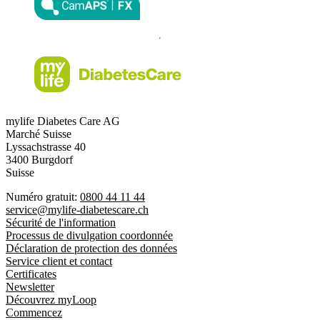
mylife Diabetes Care AG
Marché Suisse
Lyssachstrasse 40
3400 Burgdorf
Suisse
Numéro gratuit:
0800 44 11 44
service@mylife-diabetescare.ch
Sécurité de l'information
Processus de divulgation coordonnée
Déclaration de protection des données
Service client et contact
Certificates
Newsletter
Découvrez myLoop
Commencez