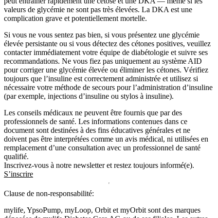
peut entraîner rapidement une cétose et une DKA — même si les
valeurs de glycémie ne sont pas très élevées. La DKA est une
complication grave et potentiellement mortelle.
Si vous ne vous sentez pas bien, si vous présentez une glycémie
élevée persistante ou si vous détectez des cétones positives, veuillez
contacter immédiatement votre équipe de diabétologie et suivre ses
recommandations. Ne vous fiez pas uniquement au système AID
pour corriger une glycémie élevée ou éliminer les cétones. Vérifiez
toujours que l’insuline est correctement administrée et utilisez si
nécessaire votre méthode de secours pour l’administration d’insuline
(par exemple, injections d’insuline ou stylos à insuline).
Les conseils médicaux ne peuvent être fournis que par des
professionnels de santé. Les informations contenues dans ce
document sont destinées à des fins éducatives générales et ne
doivent pas être interprétées comme un avis médical, ni utilisées en
remplacement d’une consultation avec un professionnel de santé
qualifié.
Inscrivez-vous à notre newsletter et restez toujours informé(e).
S’inscrire
Clause de non-responsabilité:
mylife, YpsoPump, myLoop, Orbit et myOrbit sont des marques