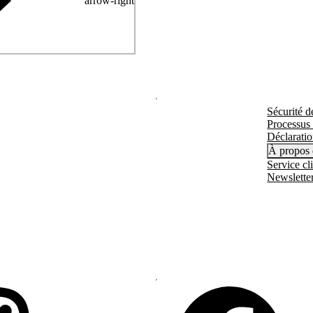
arrow-right
Sécurité d
Processus
Déclaratio
À propos 
Service cli
Newslette