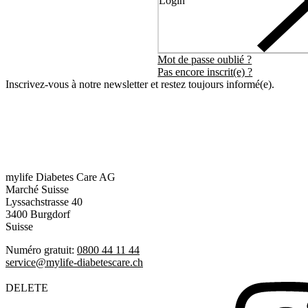
Login
Mot de passe oublié ?
Pas encore inscrit(e) ?
Inscrivez-vous à notre newsletter et restez toujours informé(e).
mylife Diabetes Care AG
Marché Suisse
Lyssachstrasse 40
3400 Burgdorf
Suisse
Numéro gratuit:
0800 44 11 44
service@mylife-diabetescare.ch
DELETE