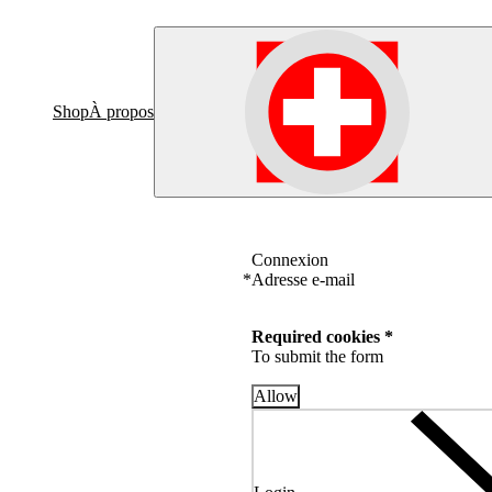
Shop
À propos
Connexion
*
Adresse e-mail
Required cookies *
To submit the form
Allow