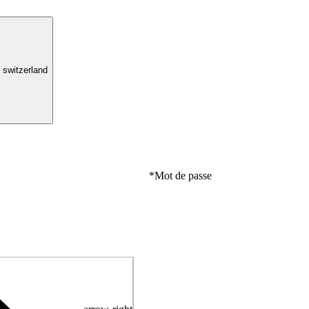
switzerland
*
Mot de passe