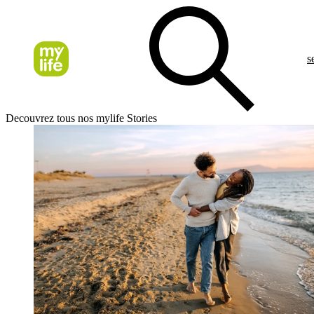
s
Decouvrez tous nos mylife Stories