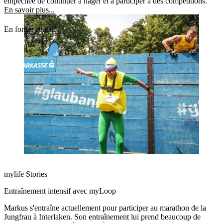
empêchée de continuer à nager et à participer à des compétitions.
En savoir plus...
En forme et actif
mylife Stories
Entraînement intensif avec myLoop
Markus s'entraîne actuellement pour participer au marathon de la
Jungfrau à Interlaken. Son entraînement lui prend beaucoup de