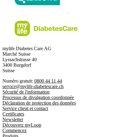
mylife Diabetes Care AG
Marché Suisse
Lyssachstrasse 40
3400 Burgdorf
Suisse
Numéro gratuit:
0800 44 11 44
service@mylife-diabetescare.ch
Sécurité de l'information
Processus de divulgation coordonnée
Déclaration de protection des données
Service client et contact
Certificates
Newsletter
Découvrez myLoop
Commencez
Produits