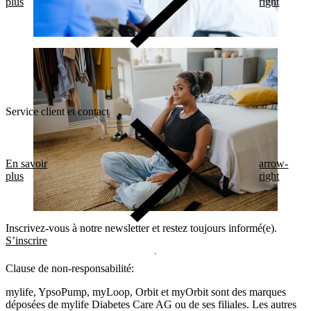
plus
right
Service client et contact
En savoir
arrow-
plus
right
Inscrivez-vous à notre newsletter et restez toujours informé(e).
S’inscrire
Clause de non-responsabilité:
mylife, YpsoPump, myLoop, Orbit et myOrbit sont des marques
déposées de mylife Diabetes Care AG ou de ses filiales. Les autres