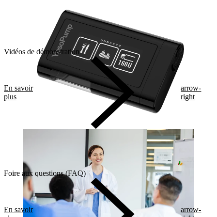
Vidéos de démonstration
En savoir
arrow-
plus
right
Foire aux questions (FAQ)
En savoir
arrow-