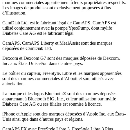
marques commerciales appartiennent à leurs propriétaires respectifs.
Les images de produits sont exclusivement proposées à fins
d’illustration
.
CamDiab Ltd. est le fabricant légal de CamAPS. CamAPS est
utilisé conjointement avec la pompe YpsoPump, dont mylife
Diabetes Care AG est le fabricant légal.
CamAPS, CamAPS Liberty et MealAssist sont des marques
déposées de CamDiab Ltd.
Dexcom et Dexcom G7 sont des marques déposées de Dexcom,
Inc. aux États-Unis et/ou dans d'autres pays.
Le boîtier du capteur, FreeStyle, Libre et les marques apparentées
sont des marques commerciales d’Abbott et sont utilisés avec
autorisation.
La marque et les logos Bluetooth® sont des marques déposées
appartenant à Bluetooth SIG, Inc., et leur utilisation par mylife
Diabetes Care AG ou ses filiales est soumise à licence.
iPhone et Apple sont des marques déposées d’Apple Inc. aux États-
Unis ainsi que dans d’autres pays et régions.
CamAPS FX avec FreeStyle Libre 3, FreeStyle Libre 3 Plus,