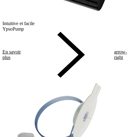
Intuitive et facile
YpsoPump
En savoir
arrow-
plus
right