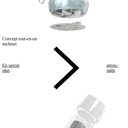
Concept tout-en-un
myInset
En savoir
arrow-
plus
right