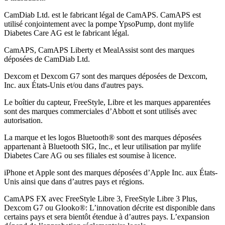
CamDiab Ltd. est le fabricant légal de CamAPS. CamAPS est
utilisé conjointement avec la pompe YpsoPump, dont mylife
Diabetes Care AG est le fabricant légal.
CamAPS, CamAPS Liberty et MealAssist sont des marques
déposées de CamDiab Ltd.
Dexcom et Dexcom G7 sont des marques déposées de Dexcom,
Inc. aux États-Unis et/ou dans d'autres pays.
Le boîtier du capteur, FreeStyle, Libre et les marques apparentées
sont des marques commerciales d’Abbott et sont utilisés avec
autorisation.
La marque et les logos Bluetooth® sont des marques déposées
appartenant à Bluetooth SIG, Inc., et leur utilisation par mylife
Diabetes Care AG ou ses filiales est soumise à licence.
iPhone et Apple sont des marques déposées d’Apple Inc. aux États-
Unis ainsi que dans d’autres pays et régions.
CamAPS FX avec FreeStyle Libre 3, FreeStyle Libre 3 Plus,
Dexcom G7 ou Glooko®: L’innovation décrite est disponible dans
certains pays et sera bientôt étendue à d’autres pays. L’expansion