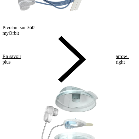
Pivotant sur 360°
myOrbit
En savoir
arrow-
plus
right