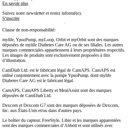
En savoir plus
Suivez notre newsletter et restez informé(e).
S’inscrire
Clause de non-responsabilité:
mylife, YpsoPump, myLoop, Orbit et myOrbit sont des marques
déposées de mylife Diabetes Care AG ou de ses filiales. Les autres
marques commerciales appartiennent à leurs propriétaires respectifs.
Les images de produits sont exclusivement proposées à fins
d’illustration
.
CamDiab Ltd. est le fabricant légal de CamAPS. CamAPS est
utilisé conjointement avec la pompe YpsoPump, dont mylife
Diabetes Care AG est le fabricant légal.
CamAPS, CamAPS Liberty et MealAssist sont des marques
déposées de CamDiab Ltd.
Dexcom et Dexcom G7 sont des marques déposées de Dexcom,
Inc. aux États-Unis et/ou dans d'autres pays.
Le boîtier du capteur, FreeStyle, Libre et les marques apparentées
sont des marques commerciales d’Abbott et sont utilisés avec