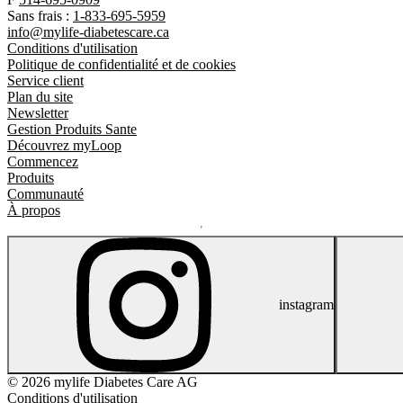
Sans frais :
1-833-695-5959
info@mylife-diabetescare.ca
Conditions d'utilisation
Politique de confidentialité et de cookies
Service client
Plan du site
Newsletter
Gestion Produits Sante
Découvrez myLoop
Commencez
Produits
Communauté
À propos
instagram
© 2026 mylife Diabetes Care AG
Conditions d'utilisation