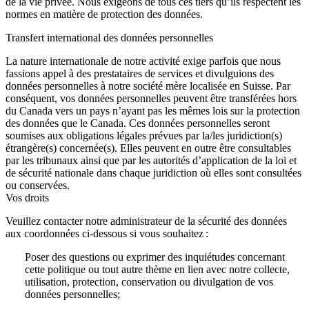
de la vie privée. Nous exigeons de tous ces tiers qu’ils respectent les
normes en matière de protection des données.
Transfert international des données personnelles
La nature internationale de notre activité exige parfois que nous
fassions appel à des prestataires de services et divulguions des
données personnelles à notre société mère localisée en Suisse. Par
conséquent, vos données personnelles peuvent être transférées hors
du Canada vers un pays n’ayant pas les mêmes lois sur la protection
des données que le Canada. Ces données personnelles seront
soumises aux obligations légales prévues par la/les juridiction(s)
étrangère(s) concernée(s). Elles peuvent en outre être consultables
par les tribunaux ainsi que par les autorités d’application de la loi et
de sécurité nationale dans chaque juridiction où elles sont consultées
ou conservées.
Vos droits
Veuillez contacter notre administrateur de la sécurité des données
aux coordonnées ci-dessous si vous souhaitez :
Poser des questions ou exprimer des inquiétudes concernant
cette politique ou tout autre thème en lien avec notre collecte,
utilisation, protection, conservation ou divulgation de vos
données personnelles;