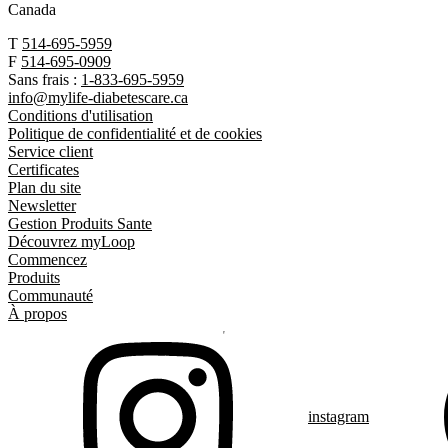
Canada
T
514-695-5959
F
514-695-0909
Sans frais :
1-833-695-5959
info@mylife-diabetescare.ca
Conditions d'utilisation
Politique de confidentialité et de cookies
Service client
Certificates
Plan du site
Newsletter
Gestion Produits Sante
Découvrez myLoop
Commencez
Produits
Communauté
À propos
instagram