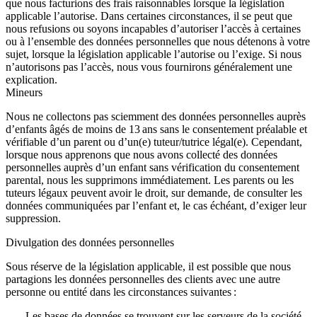
que nous facturions des frais raisonnables lorsque la législation
applicable l’autorise. Dans certaines circonstances, il se peut que
nous refusions ou soyons incapables d’autoriser l’accès à certaines
ou à l’ensemble des données personnelles que nous détenons à votre
sujet, lorsque la législation applicable l’autorise ou l’exige. Si nous
n’autorisons pas l’accès, nous vous fournirons généralement une
explication.
Mineurs
Nous ne collectons pas sciemment des données personnelles auprès
d’enfants âgés de moins de 13 ans sans le consentement préalable et
vérifiable d’un parent ou d’un(e) tuteur/tutrice légal(e). Cependant,
lorsque nous apprenons que nous avons collecté des données
personnelles auprès d’un enfant sans vérification du consentement
parental, nous les supprimons immédiatement. Les parents ou les
tuteurs légaux peuvent avoir le droit, sur demande, de consulter les
données communiquées par l’enfant et, le cas échéant, d’exiger leur
suppression.
Divulgation des données personnelles
Sous réserve de la législation applicable, il est possible que nous
partagions les données personnelles des clients avec une autre
personne ou entité dans les circonstances suivantes :
Les bases de données se trouvent sur les serveurs de la société