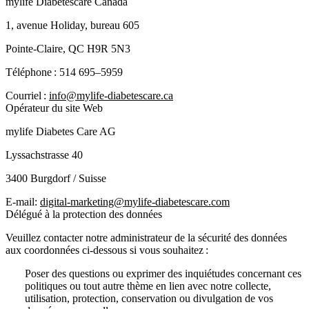
mylife Diabetescare Canada
1, avenue Holiday, bureau 605
Pointe-Claire, QC H9R 5N3
Téléphone : 514 695–5959
Courriel :
info@mylife-diabetescare.ca
Opérateur du site Web
mylife Diabetes Care AG
Lyssachstrasse 40
3400 Burgdorf / Suisse
E-mail:
digital-marketing@mylife-diabetescare.com
Délégué à la protection des données
Veuillez contacter notre administrateur de la sécurité des données
aux coordonnées ci-dessous si vous souhaitez :
Poser des questions ou exprimer des inquiétudes concernant ces
politiques ou tout autre thème en lien avec notre collecte,
utilisation, protection, conservation ou divulgation de vos