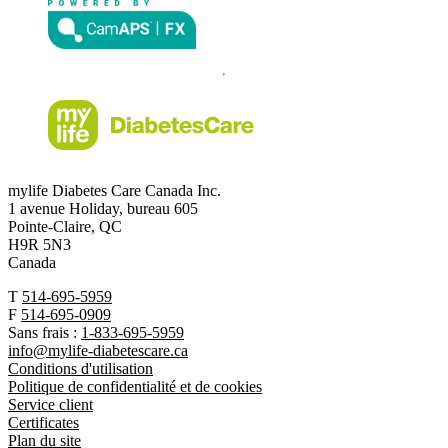
mylife Diabetes Care Canada Inc.
1 avenue Holiday, bureau 605
Pointe-Claire, QC
H9R 5N3
Canada
T
514-695-5959
F
514-695-0909
Sans frais :
1-833-695-5959
info@mylife-diabetescare.ca
Conditions d'utilisation
Politique de confidentialité et de cookies
Service client
Certificates
Plan du site