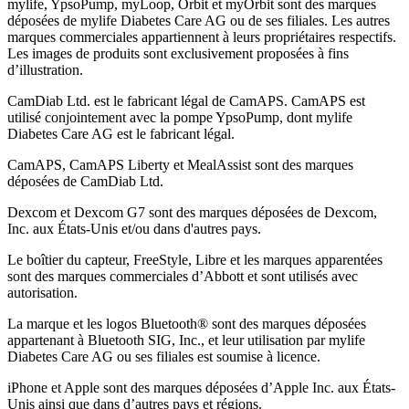
mylife, YpsoPump, myLoop, Orbit et myOrbit sont des marques
déposées de mylife Diabetes Care AG ou de ses filiales. Les autres
marques commerciales appartiennent à leurs propriétaires respectifs.
Les images de produits sont exclusivement proposées à fins
d’illustration
.
CamDiab Ltd. est le fabricant légal de CamAPS. CamAPS est
utilisé conjointement avec la pompe YpsoPump, dont mylife
Diabetes Care AG est le fabricant légal.
CamAPS, CamAPS Liberty et MealAssist sont des marques
déposées de CamDiab Ltd.
Dexcom et Dexcom G7 sont des marques déposées de Dexcom,
Inc. aux États-Unis et/ou dans d'autres pays.
Le boîtier du capteur, FreeStyle, Libre et les marques apparentées
sont des marques commerciales d’Abbott et sont utilisés avec
autorisation.
La marque et les logos Bluetooth® sont des marques déposées
appartenant à Bluetooth SIG, Inc., et leur utilisation par mylife
Diabetes Care AG ou ses filiales est soumise à licence.
iPhone et Apple sont des marques déposées d’Apple Inc. aux États-
Unis ainsi que dans d’autres pays et régions.