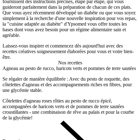
fournissent des instructions précises, étape par étape, qui vous
guideront parfaitement dans la préparation de chacun de ces plats.
Que vous ayez récemment développé un diabète ou que vous soyez
simplement à la recherche d'une nouvelle inspiration pour vos repas,
la "cuisine adaptée au diabète" d'Ypsomed vous offre toutes les
bases dont vous avez besoin pour un régime alimentaire sain et
agréable.
Laissez-vous inspirer et commencez dès aujourd'hui avec des
recettes créatives soigneusement élaborées pour vous et votre bien-
être.
Nos recettes
Agneau au pesto de rucco, haricots verts et pommes de terre sautées
Se régaler de manière équilibrée : Avec du pesto de roquette, des
côtelettes d'agneau et des accompagnements riches en fibres, pour
une glycémie stable.
Côtelettes d'agneau roses rôties au pesto de rucco épicé,
accompagnées de haricots verts et de pommes de terre sautées
croustillantes - une combinaison de rêve au palais et pour la courbe
de la glycémie!