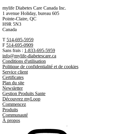
mylife Diabetes Care Canada Inc.
1 avenue Holiday, bureau 605
Pointe-Claire, QC
H9R 5N3
Canada
T
514-695-5959
F
514-695-0909
Sans frais :
1-833-695-5959
info@mylife-diabetescare.ca
Conditions d'utilisation
Politique de confidentialité et de cookies
Service client
Certificates
Plan du site
Newsletter
Gestion Produits Sante
Découvrez myLoop
Commencez
Produits
Communauté
À propos