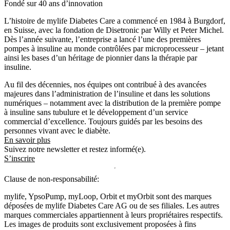
Fondé sur 40 ans d’innovation
L’histoire de mylife Diabetes Care a commencé en 1984 à Burgdorf,
en Suisse, avec la fondation de Disetronic par Willy et Peter Michel.
Dès l’année suivante, l’entreprise a lancé l’une des premières
pompes à insuline au monde contrôlées par microprocesseur – jetant
ainsi les bases d’un héritage de pionnier dans la thérapie par
insuline.
Au fil des décennies, nos équipes ont contribué à des avancées
majeures dans l’administration de l’insuline et dans les solutions
numériques – notamment avec la distribution de la première pompe
à insuline sans tubulure et le développement d’un service
commercial d’excellence. Toujours guidés par les besoins des
personnes vivant avec le diabète.
En savoir plus
Suivez notre newsletter et restez informé(e).
S’inscrire
Clause de non-responsabilité:
mylife, YpsoPump, myLoop, Orbit et myOrbit sont des marques
déposées de mylife Diabetes Care AG ou de ses filiales. Les autres
marques commerciales appartiennent à leurs propriétaires respectifs.
Les images de produits sont exclusivement proposées à fins