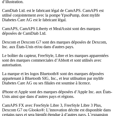
d’illustration
.
CamDiab Ltd. est le fabricant légal de CamAPS. CamAPS est
utilisé conjointement avec la pompe YpsoPump, dont mylife
Diabetes Care AG est le fabricant légal.
CamAPS, CamAPS Liberty et MealAssist sont des marques
déposées de CamDiab Ltd.
Dexcom et Dexcom G7 sont des marques déposées de Dexcom,
Inc. aux États-Unis et/ou dans d'autres pays.
Le boîtier du capteur, FreeStyle, Libre et les marques apparentées
sont des marques commerciales d’Abbott et sont utilisés avec
autorisation.
La marque et les logos Bluetooth® sont des marques déposées
appartenant à Bluetooth SIG, Inc., et leur utilisation par mylife
Diabetes Care AG ou ses filiales est soumise à licence.
iPhone et Apple sont des marques déposées d’Apple Inc. aux États-
Unis ainsi que dans d’autres pays et régions.
CamAPS FX avec FreeStyle Libre 3, FreeStyle Libre 3 Plus,
Dexcom G7 ou Glooko®: L’innovation décrite est disponible dans
certains pays et sera bientôt étendue à d’autres pays. L’expansion