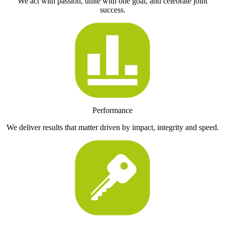
We act with passion, unite with one goal, and celebrate joint
success.
Performance
We deliver results that matter driven by impact, integrity and speed.