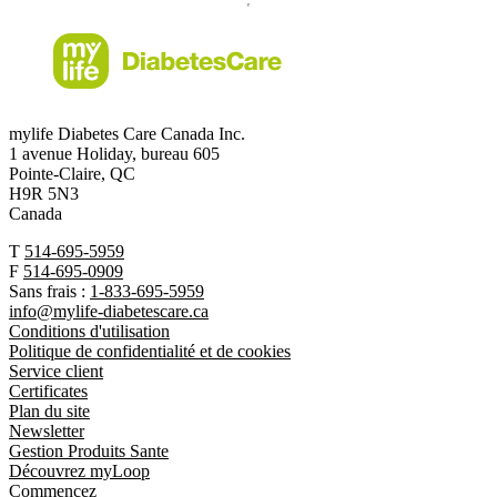
mylife Diabetes Care Canada Inc.
1 avenue Holiday, bureau 605
Pointe-Claire, QC
H9R 5N3
Canada
T
514-695-5959
F
514-695-0909
Sans frais :
1-833-695-5959
info@mylife-diabetescare.ca
Conditions d'utilisation
Politique de confidentialité et de cookies
Service client
Certificates
Plan du site
Newsletter
Gestion Produits Sante
Découvrez myLoop
Commencez