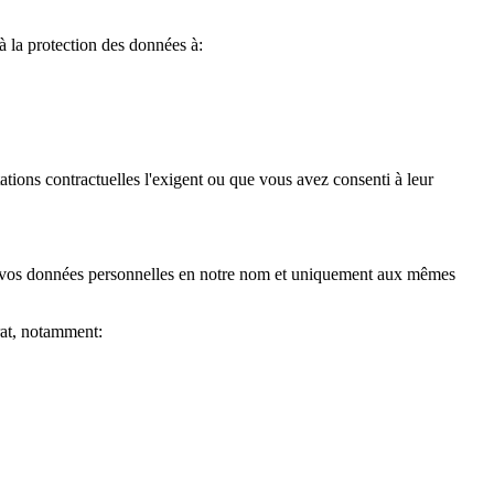
 à la protection des données à:
tions contractuelles l'exigent ou que vous avez consenti à leur
ite vos données personnelles en notre nom et uniquement aux mêmes
trat, notamment: