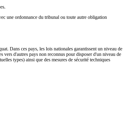
ées.
 avec une ordonnance du tribunal ou toute autre obligation
at. Dans ces pays, les lois nationales garantissent un niveau de
ées vers d'autres pays non reconnus pour disposer d'un niveau de
uelles types) ainsi que des mesures de sécurité techniques