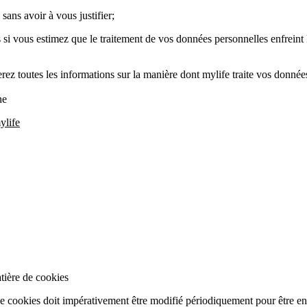
ans avoir à vous justifier;
s si vous estimez que le traitement de vos données personnelles enfreint
erez toutes les informations sur la manière dont mylife traite vos données
ne
ylife
atière de cookies
 de cookies doit impérativement être modifié périodiquement pour être en