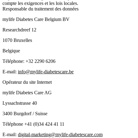
compte les exigences et les lois locales.
Responsable du traitement des données
mylife Diabetes Care Belgium BV
Researchdreef 12
1070 Bruxelles
Belgique
Téléphone: +32 2290 6206
E-mail:
info@mylife-diabetescare.be
Opérateur du site Internet
mylife Diabetes Care AG
Lyssachstrasse 40
3400 Burgdorf / Suisse
Téléphone +41 (0)34 424 41 11
E-mail:
digital-marketing@mylife-diabetescare.com