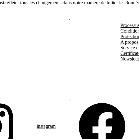
ainsi refléter tous les changements dans notre manière de traiter les donné
Processu
Condition
Protectio
A propos
Service cl
Certificat
Newslett
instagram