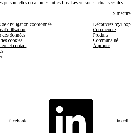
es personnelles ou à toutes autres fins. Les versions actualisées des
S’inscrire
s de divulgation coordonnée
Découvrez myLoop
s d'utilisation
Commencez
n des données
Produits
 des cookies
Communauté
ient et contact
À propos
es
er
facebook
linkedin