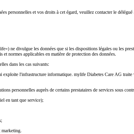
es personnelles et vos droits à cet égard, veuillez contacter le délégué
») ne divulgue les données que si les dispositions légales ou les presta
ois et normes applicables en matière de protection des données.
elles dans les cas suivants:
ui exploite l'infrastructure informatique. mylife Diabetes Care AG tra
ations personnelles auprès de certains prestataires de services sous con
el en tant que service);
s;
et marketing.