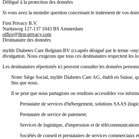
Délégué à la protection des données
Si vous avez la moindre question concernant le traitement de vos donné
First Privacy B.V.
Naritaweg 127-137 1043 BS Amsterdam
office@first-privacy.com
Destinataire des données
mylife Diabetes Care Belgium BV (ci-après désigné par le terme «mylife
divulgation. Nous exigeons que tous ces destinataires respectent les l
Les destinataires répertoriés ici peuvent consulter les données personn
Notre Siège Social, mylife Diabetes Care AG, établi en Suisse, q
fins que nous.
Il se peut que nous partagions ou rendions accessibles vos inform
Prestataire de services d'hébergement, solutions SAAS (logici
Prestataire de service de paiement;
Services de logistique, d'impression et de télécommunication
Sociétés de conseil et prestataires de services commerciaux 