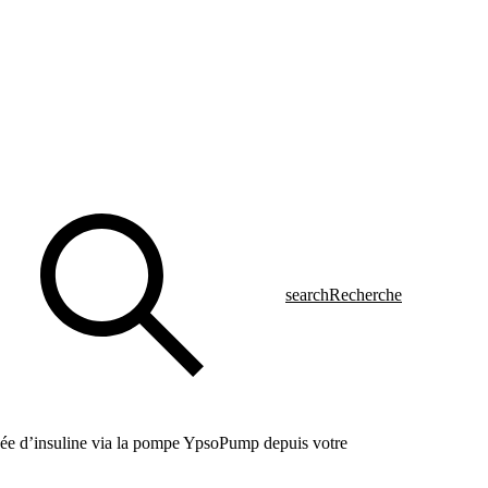
search
Recherche
sée d’insuline via la pompe YpsoPump depuis votre