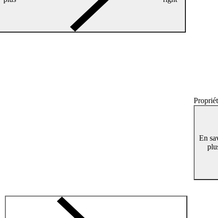
Proprié
En sa
plu