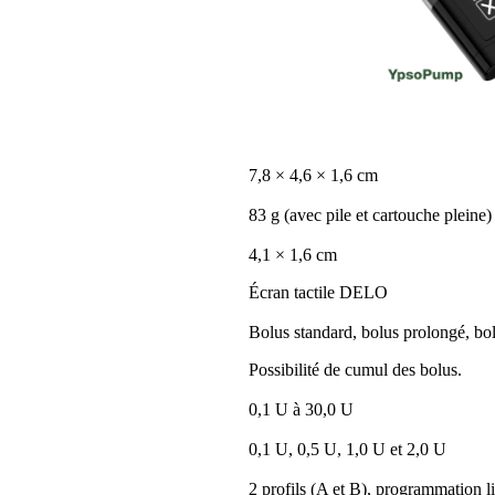
7,8 × 4,6 × 1,6 cm
83 g (avec pile et cartouche pleine)
4,1 × 1,6 cm
Écran tactile DELO
Bolus standard, bolus prolongé, bol
Possibilité de cumul des bolus.
0,1 U à 30,0 U
0,1 U, 0,5 U, 1,0 U et 2,0 U
2 profils (A et B), programmation lib