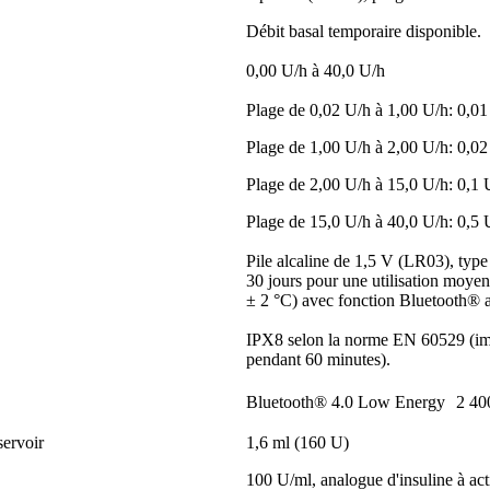
Débit basal temporaire disponible.
0,00 U/h à 40,0 U/h
Plage de 0,02 U/h à 1,00 U/h: 0,0
Plage de 1,00 U/h à 2,00 U/h: 0,0
Plage de 2,00 U/h à 15,0 U/h: 0,1 
Plage de 15,0 U/h à 40,0 U/h: 0,5 
Pile alcaline de 1,5 V (LR03), typ
30 jours pour une utilisation moye
± 2 °C) avec fonction Bluetooth® a
IPX8 selon la norme EN 60529 (im
pendant 60 minutes).
Bluetooth® 4.0 Low Energy 2 40
ervoir
1,6 ml (160 U)
100 U/ml, analogue d'insuline à act