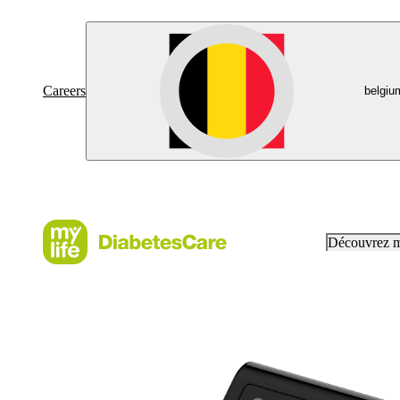
Careers
belgiu
Découvrez 