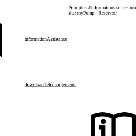
Pour plus d'informations sur les ins
site:
myPump+ Reservoir
information
Assistance
download
Téléchargements