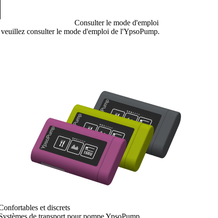
Consulter le mode d'emploi
 veuillez consulter le mode d'emploi de l'YpsoPump.
Confortables et discrets
Systèmes de transport pour pompe YpsoPump