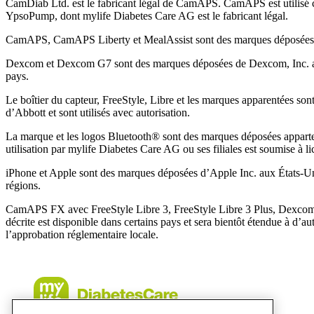
CamDiab Ltd. est le fabricant légal de CamAPS. CamAPS est utilisé
YpsoPump, dont mylife Diabetes Care AG est le fabricant légal.
CamAPS, CamAPS Liberty et MealAssist sont des marques déposée
Dexcom et Dexcom G7 sont des marques déposées de Dexcom, Inc. au
pays.
Le boîtier du capteur, FreeStyle, Libre et les marques apparentées s
d’Abbott et sont utilisés avec autorisation.
La marque et les logos Bluetooth® sont des marques déposées apparten
utilisation par mylife Diabetes Care AG ou ses filiales est soumise à li
iPhone et Apple sont des marques déposées d’Apple Inc. aux États-Uni
régions.
CamAPS FX avec FreeStyle Libre 3, FreeStyle Libre 3 Plus, Dexco
décrite est disponible dans certains pays et sera bientôt étendue à d’
l’approbation réglementaire locale.