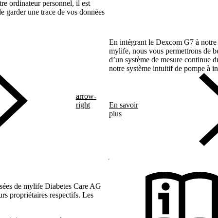
e ordinateur personnel, il est
de garder une trace de vos données
En intégrant le Dexcom G7 à notre 
mylife, nous vous permettrons de bé
d’un système de mesure continue d
notre système intuitif de pompe à 
arrow-
right
En savoir
plus
sées de mylife Diabetes Care AG
rs propriétaires respectifs. Les