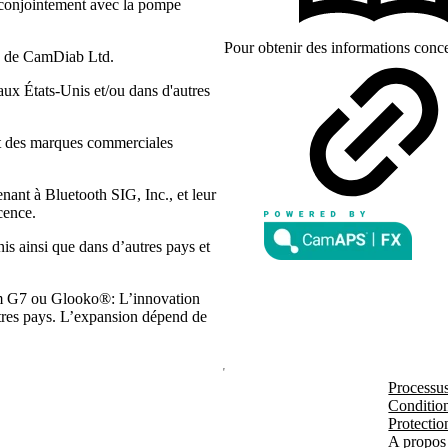
 conjointement avec la pompe
Pour obtenir des informations conce
s de CamDiab Ltd.
x États-Unis et/ou dans d'autres
ont des marques commerciales
ant à Bluetooth SIG, Inc., et leur
cence.
s ainsi que dans d’autres pays et
m G7 ou Glooko®: L’innovation
autres pays. L’expansion dépend de
Processu
Condition
Protectio
A propos