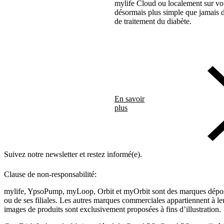
mylife Cloud ou localement sur votr
désormais plus simple que jamais 
de traitement du diabète.
En savoir
plus
Suivez notre newsletter et restez informé(e).
Clause de non-responsabilité:
mylife, YpsoPump, myLoop, Orbit et myOrbit sont des marques dépo
ou de ses filiales. Les autres marques commerciales appartiennent à leu
images de produits sont exclusivement proposées à fins d’illustration
.