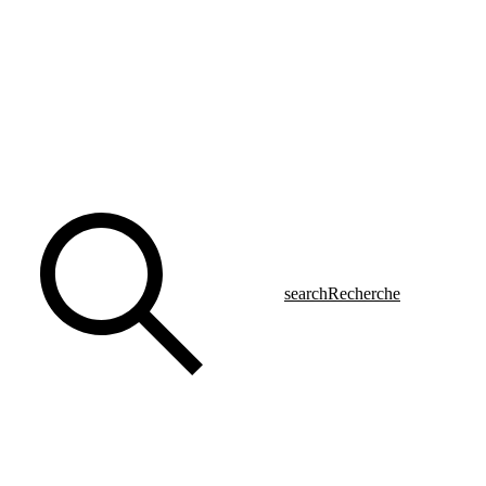
search
Recherche