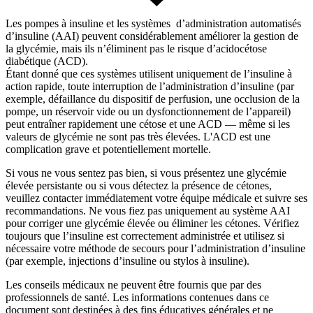
Les pompes à insuline et les systèmes d’administration automatisés
d’insuline (AAI) peuvent considérablement améliorer la gestion de
la glycémie, mais ils n’éliminent pas le risque d’acidocétose
diabétique (ACD).
Étant donné que ces systèmes utilisent uniquement de l’insuline à
action rapide, toute interruption de l’administration d’insuline (par
exemple, défaillance du dispositif de perfusion, une occlusion de la
pompe, un réservoir vide ou un dysfonctionnement de l’appareil)
peut entraîner rapidement une cétose et une ACD — même si les
valeurs de glycémie ne sont pas très élevées. L'ACD est une
complication grave et potentiellement mortelle.
Si vous ne vous sentez pas bien, si vous présentez une glycémie
élevée persistante ou si vous détectez la présence de cétones,
veuillez contacter immédiatement votre équipe médicale et suivre ses
recommandations. Ne vous fiez pas uniquement au système AAI
pour corriger une glycémie élevée ou éliminer les cétones. Vérifiez
toujours que l’insuline est correctement administrée et utilisez si
nécessaire votre méthode de secours pour l’administration d’insuline
(par exemple, injections d’insuline ou stylos à insuline).
Les conseils médicaux ne peuvent être fournis que par des
professionnels de santé. Les informations contenues dans ce
document sont destinées à des fins éducatives générales et ne