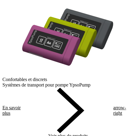
Confortables et discrets
Systèmes de transport pour pompe YpsoPump
En savoir
arrow-
plus
right
Voir plus de produits