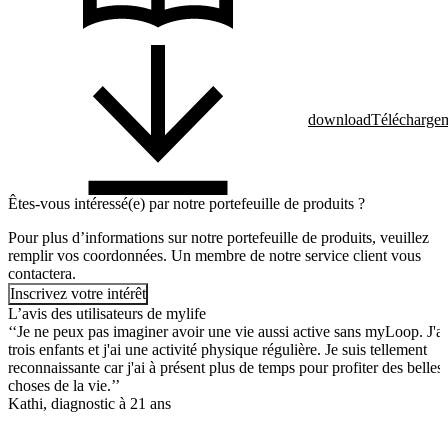
download
Télécharge
Êtes-vous intéressé(e) par notre portefeuille de produits ?
Pour plus d’informations sur notre portefeuille de produits, veuillez
remplir vos coordonnées. Un membre de notre service client vous
contactera.
Inscrivez votre intérêt
L’avis des utilisateurs de mylife
‘‘Je ne peux pas imaginer avoir une vie aussi active sans myLoop. J'ai
trois enfants et j'ai une activité physique régulière. Je suis tellement
reconnaissante car j'ai à présent plus de temps pour profiter des belles
choses de la vie.’’
Kathi, diagnostic à 21 ans