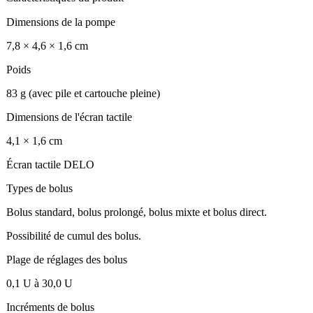
Dimensions de la pompe
7,8 × 4,6 × 1,6 cm
Poids
83 g (avec pile et cartouche pleine)
Dimensions de l'écran tactile
4,1 × 1,6 cm
Écran tactile DELO
Types de bolus
Bolus standard, bolus prolongé, bolus mixte et bolus direct.
Possibilité de cumul des bolus.
Plage de réglages des bolus
0,1 U à 30,0 U
Incréments de bolus