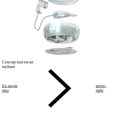
Concept tout-en-un
myInset
En savoir
arrow-
plus
right