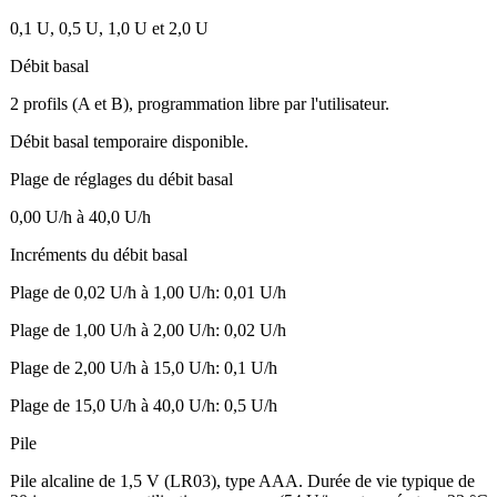
0,1 U, 0,5 U, 1,0 U et 2,0 U
Débit basal
2 profils (A et B), programmation libre par l'utilisateur.
Débit basal temporaire disponible.
Plage de réglages du débit basal
0,00 U/h à 40,0 U/h
Incréments du débit basal
Plage de 0,02 U/h à 1,00 U/h: 0,01 U/h
Plage de 1,00 U/h à 2,00 U/h: 0,02 U/h
Plage de 2,00 U/h à 15,0 U/h: 0,1 U/h
Plage de 15,0 U/h à 40,0 U/h: 0,5 U/h
Pile
Pile alcaline de 1,5 V (LR03), type AAA. Durée de vie typique de