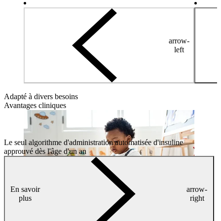
arrow-
left
Adapté à divers besoins
Avantages cliniques
Le seul algorithme d'administration automatisée d'insuline
approuvé dès l'âge d'un an
En savoir
arrow-
plus
right