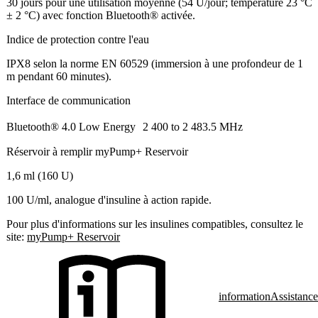
30 jours pour une utilisation moyenne (54 U/jour; température 23 °C
± 2 °C) avec fonction Bluetooth® activée.
Indice de protection contre l'eau
IPX8 selon la norme EN 60529 (immersion à une profondeur de 1
m pendant 60 minutes).
Interface de communication
Bluetooth® 4.0 Low Energy 2 400 to 2 483.5 MHz
Réservoir à remplir myPump+ Reservoir
1,6 ml (160 U)
100 U/ml, analogue d'insuline à action rapide.
Pour plus d'informations sur les insulines compatibles, consultez le
site:
myPump+ Reservoir
information
Assistance