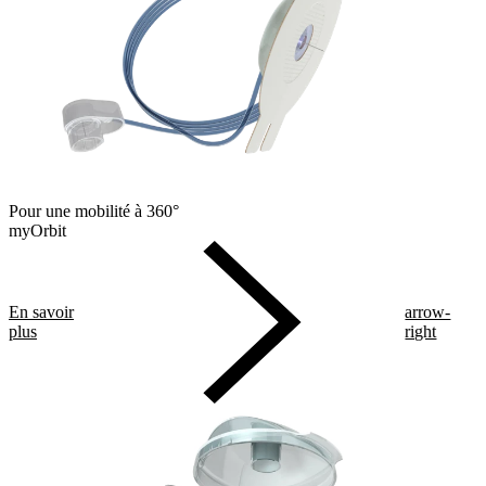
Pour une mobilité à 360°
myOrbit
En savoir
arrow-
plus
right