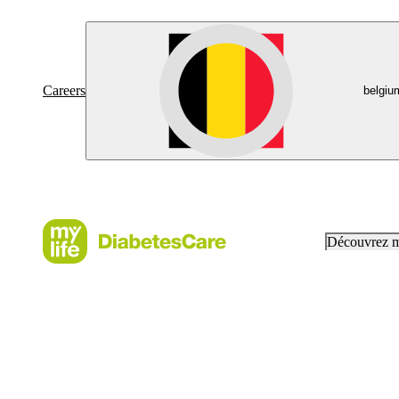
Careers
belgiu
Découvrez 