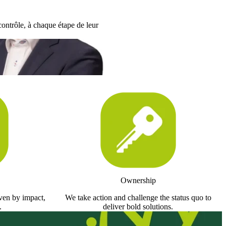
contrôle, à chaque étape de leur
Ownership
iven by impact,
We take action and challenge the status quo to
.
deliver bold solutions.