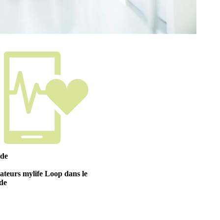
 de
isateurs mylife Loop dans le
de