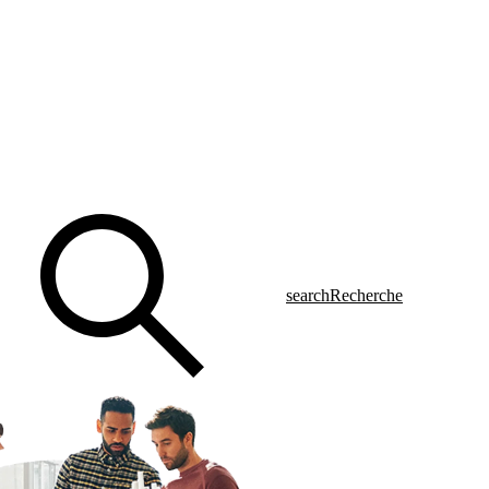
search
Recherche