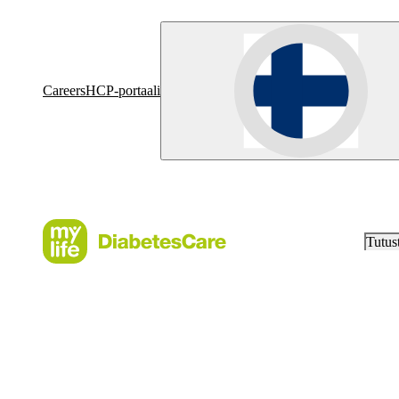
Careers
HCP-portaali
Tutus