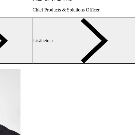
Chief Products & Solutions Officer
arrow-
Lisätietoja
right