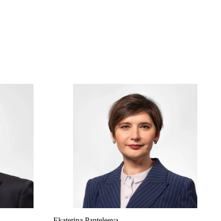
Ekaterina Panteleeva