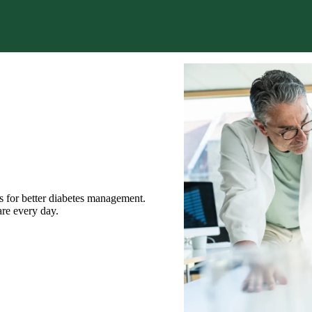
e to play, by providing excellence
.
s for better diabetes management.
are every day.