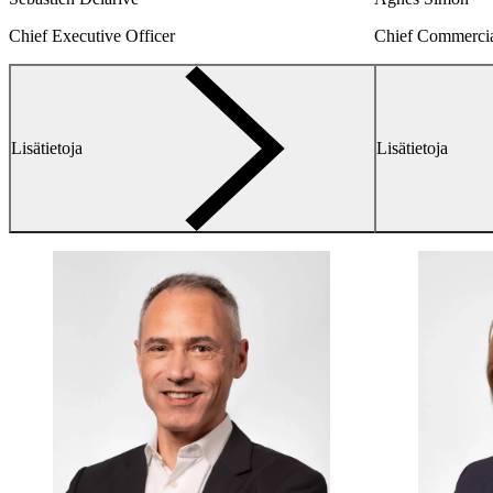
Chief Executive Officer
Chief Commercia
arrow-
Lisätietoja
Lisätietoja
right