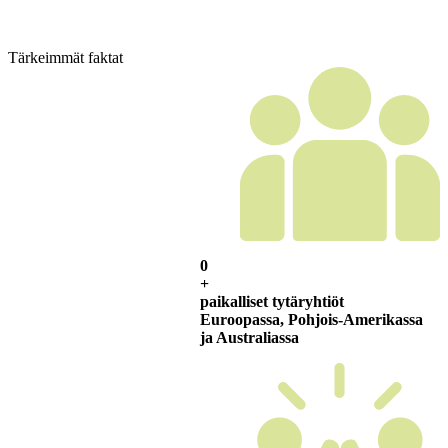
Tärkeimmät faktat
0
+
paikalliset tytäryhtiöt
Euroopassa, Pohjois-Amerikassa
ja Australiassa