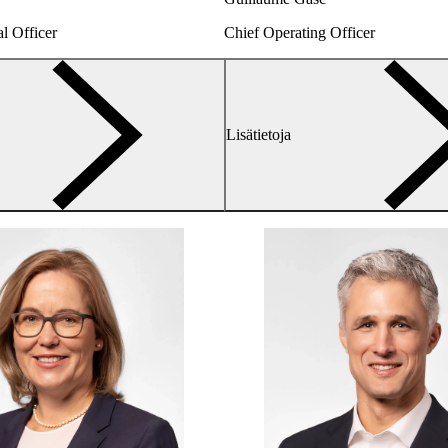
l Officer
Chief Operating Officer
arrow-
Lisätietoja
right