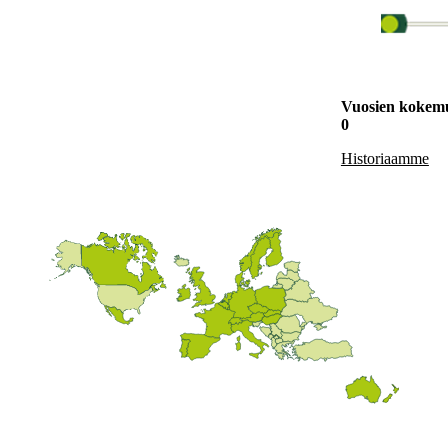
Vuosien kokem
0
Historiaamme