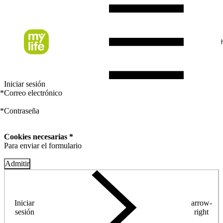
Iniciar sesión
*
Correo electrónico
*
Contraseña
Cookies necesarias *
Para enviar el formulario
Admitir
Iniciar
arrow-
sesión
right