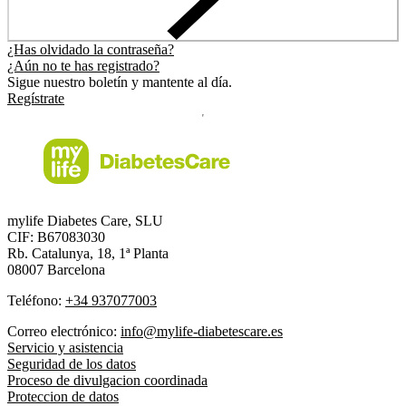
¿Has olvidado la contraseña?
¿Aún no te has registrado?
Sigue nuestro boletín y mantente al día.
Regístrate
mylife Diabetes Care, SLU
CIF: B67083030
Rb. Catalunya, 18, 1ª Planta
08007 Barcelona
Teléfono:
+34 937077003
Correo electrónico:
info@mylife-diabetescare.es
Servicio y asistencia
Seguridad de los datos
Proceso de divulgacion coordinada
Proteccion de datos