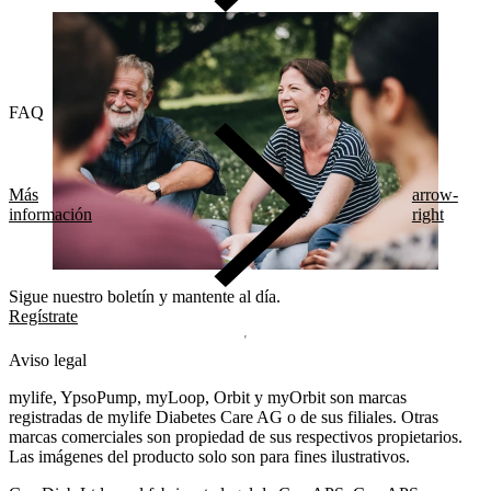
FAQ
Más
arrow-
información
right
Sigue nuestro boletín y mantente al día.
Regístrate
Aviso legal
mylife, YpsoPump, myLoop, Orbit y myOrbit son marcas
registradas de mylife Diabetes Care AG o de sus filiales. Otras
marcas comerciales son propiedad de sus respectivos propietarios.
Las imágenes del producto solo son para fines ilustrativos.