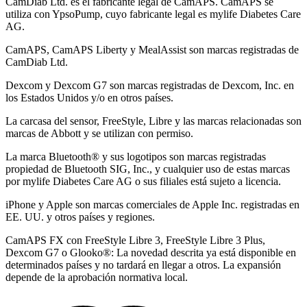
CamDiab Ltd. es el fabricante legal de CamAPS. CamAPS se
utiliza con YpsoPump, cuyo fabricante legal es mylife Diabetes Care
AG.
CamAPS, CamAPS Liberty y MealAssist son marcas registradas de
CamDiab Ltd.
Dexcom y Dexcom G7 son marcas registradas de Dexcom, Inc. en
los Estados Unidos y/o en otros países.
La carcasa del sensor, FreeStyle, Libre y las marcas relacionadas son
marcas de Abbott y se utilizan con permiso.
La marca Bluetooth® y sus logotipos son marcas registradas
propiedad de Bluetooth SIG, Inc., y cualquier uso de estas marcas
por mylife Diabetes Care AG o sus filiales está sujeto a licencia.
iPhone y Apple son marcas comerciales de Apple Inc. registradas en
EE. UU. y otros países y regiones.
CamAPS FX con FreeStyle Libre 3, FreeStyle Libre 3 Plus,
Dexcom G7 o Glooko®: La novedad descrita ya está disponible en
determinados países y no tardará en llegar a otros. La expansión
depende de la aprobación normativa local.