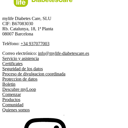
mylife Diabetes Care, SLU
CIF: B67083030
Rb. Catalunya, 18, 1ª Planta
08007 Barcelona
Teléfono:
+34 937077003
Correo electrónico:
info@mylife-diabetescare.es
Servicio y asistencia
Certificates
Seguridad de los datos
Proceso de divulgacion coordinada
Proteccion de datos
Boletin
Descubre myLoop
Comenzar
Productos
Comunidad
Quienes somos