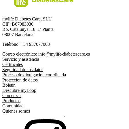
mylife Diabetes Care, SLU
CIF: B67083030
Rb. Catalunya, 18, 1ª Planta
08007 Barcelona
Teléfono:
+34 937077003
Correo electrónico:
info@mylife-diabetescare.es
Servicio y asistencia
Certificates
Seguridad de los datos
Proceso de divulgacion coordinada
Proteccion de datos
Boletin
Descubre myLoop
Comenzar
Productos
Comunidad
Quienes somos