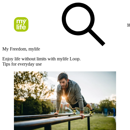
s
My Freedom, mylife
Enjoy life without limits with mylife Loop.
Tips for everyday use