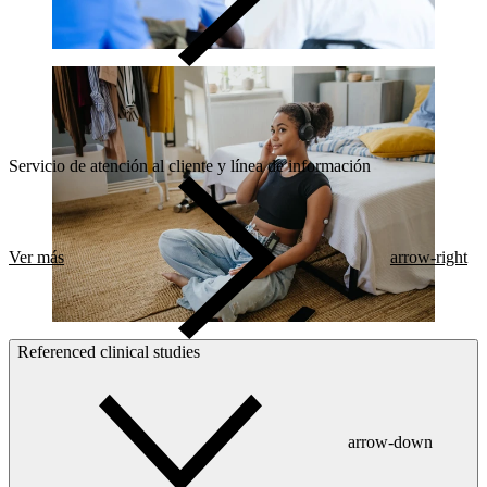
Servicio de atención al cliente y línea de información
Ver más
arrow-right
Referenced clinical studies
arrow-down