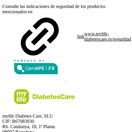
Consulte las indicaciones de seguridad de los productos
mencionados en
www.mylife-
link
diabetescare.es/seguridad
mylife Diabetes Care, SLU
CIF: B67083030
Rb. Catalunya, 18, 1ª Planta
08007 Barcelona