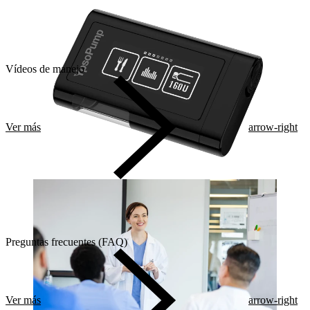
Vídeos de manejo
Ver más
arrow-right
Preguntas frecuentes (FAQ)
Ver más
arrow-right