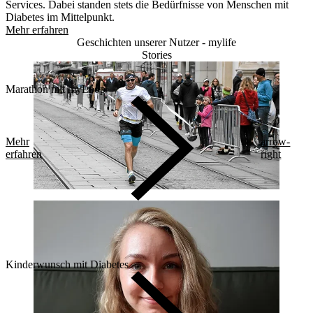
Services. Dabei standen stets die Bedürfnisse von Menschen mit
Diabetes im Mittelpunkt.
Mehr erfahren
Geschichten unserer Nutzer - mylife
Stories
Marathon mit myLoop
Mehr
arrow-
erfahren
right
Kinderwunsch mit Diabetes