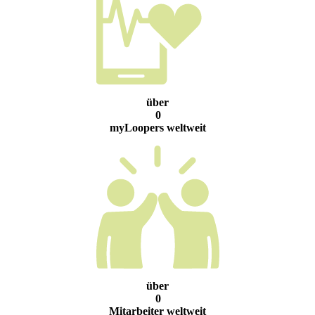
über
0
myLoopers weltweit
über
0
Mitarbeiter weltweit