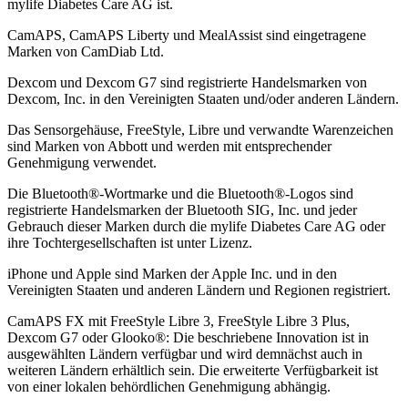
mylife Diabetes Care AG ist.
CamAPS, CamAPS Liberty und MealAssist sind eingetragene
Marken von CamDiab Ltd.
Dexcom und Dexcom G7 sind registrierte Handelsmarken von
Dexcom, Inc. in den Vereinigten Staaten und/oder anderen Ländern.
Das Sensorgehäuse, FreeStyle, Libre und verwandte Warenzeichen
sind Marken von Abbott und werden mit entsprechender
Genehmigung verwendet.
Die Bluetooth®-Wortmarke und die Bluetooth®-Logos sind
registrierte Handelsmarken der Bluetooth SIG, Inc. und jeder
Gebrauch dieser Marken durch die mylife Diabetes Care AG oder
ihre Tochtergesellschaften ist unter Lizenz.
iPhone und Apple sind Marken der Apple Inc. und in den
Vereinigten Staaten und anderen Ländern und Regionen registriert.
CamAPS FX mit FreeStyle Libre 3, FreeStyle Libre 3 Plus,
Dexcom G7 oder Glooko®: Die beschriebene Innovation ist in
ausgewählten Ländern verfügbar und wird demnächst auch in
weiteren Ländern erhältlich sein. Die erweiterte Verfügbarkeit ist
von einer lokalen behördlichen Genehmigung abhängig.