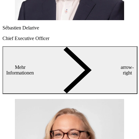
Sébastien Delarive
Chief Executive Officer
Mehr
arrow-
Informationen
right