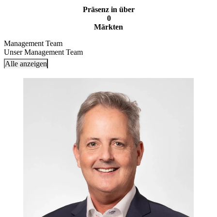
Präsenz in über
0
Märkten
Management Team
Unser Management Team
Alle anzeigen