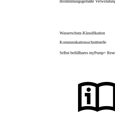
Bestimmungsgemäße Verwendun
Wasserschutz-Klassifikation
Kommunikationsschnittstelle
Selbst befüllbares myPump+ Rese