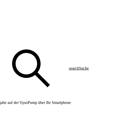
search
Suche
bgabe auf der YpsoPump über Ihr Smartphone