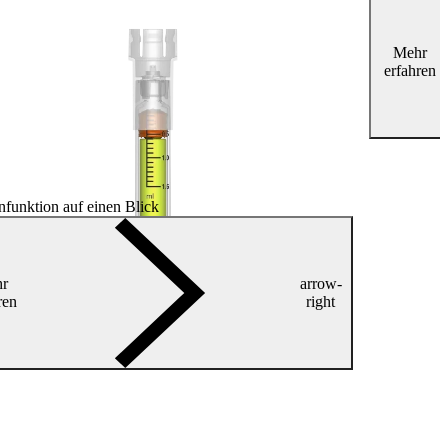
Mehr
erfahren
nfunktion auf einen Blick
r
arrow-
ren
right