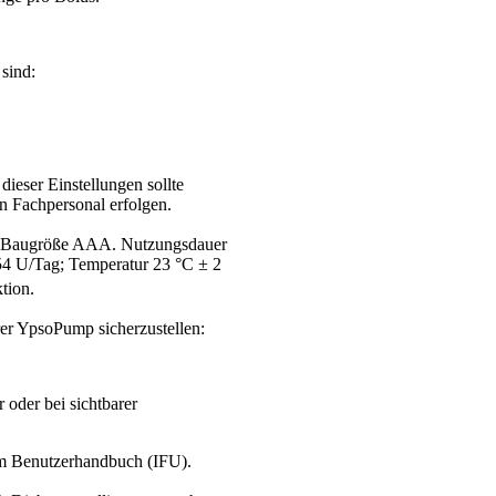
sind:
ieser Einstellungen sollte
n Fachpersonal erfolgen.
), Baugröße AAA. Nutzungsdauer
54 U/Tag; Temperatur 23 °C ± 2
tion.
rer YpsoPump sicherzustellen:
oder bei sichtbarer
im Benutzerhandbuch (IFU).