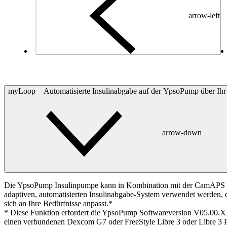
arrow-left
myLoop – Automatisierte Insulinabgabe auf der YpsoPump über Ih
arrow-down
Die YpsoPump Insulinpumpe kann in Kombination mit der CamAPS
adaptiven, automatisierten Insulinabgabe-System verwendet werden, d
sich an Ihre Bedürfnisse anpasst.*
*
Diese Funktion erfordert die YpsoPump Softwareversion V05.00.X
einen verbundenen Dexcom G7 oder FreeStyle Libre 3 oder Libre 3 P