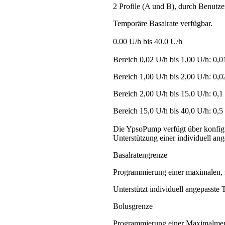
2 Profile (A und B), durch Benutze
Temporäre Basalrate verfügbar.
0.00 U/h bis 40.0 U/h
Bereich 0,02 U/h bis 1,00 U/h: 0,0
Bereich 1,00 U/h bis 2,00 U/h: 0,0
Bereich 2,00 U/h bis 15,0 U/h: 0,1
Bereich 15,0 U/h bis 40,0 U/h: 0,5
Die YpsoPump verfügt über konfigu
Unterstützung einer individuell ang
Basalratengrenze
Programmierung einer maximalen, s
Unterstützt individuell angepasste 
Bolusgrenze
Programmierung einer Maximalmen