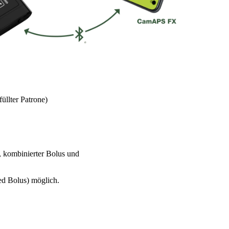
füllter Patrone)
, kombinierter Bolus und
d Bolus) möglich.