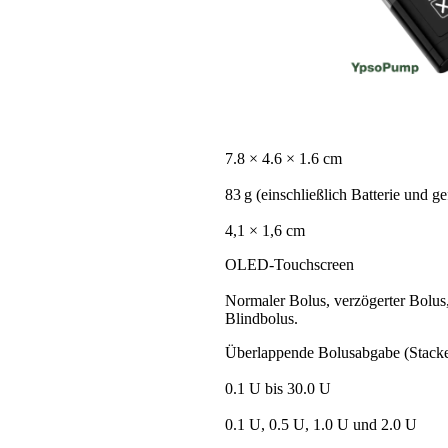
7.8 × 4.6 × 1.6 cm
83 g (einschließlich Batterie und ge
4,1 × 1,6 cm
OLED-Touchscreen
Normaler Bolus, verzögerter Bolus
Blindbolus.
Überlappende Bolusabgabe (Stacke
0.1 U bis 30.0 U
0.1 U, 0.5 U, 1.0 U und 2.0 U