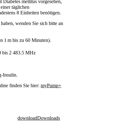
 Diabetes mellitus vorgesehen,
einer täglichen
estens 8 Einheiten benötigen.
haben, wenden Sie sich bitte an
 1 m bis zu 60 Minuten).
 bis 2 483.5 MHz
-Insulin.
line finden Sie hier:
myPump+
download
Downloads