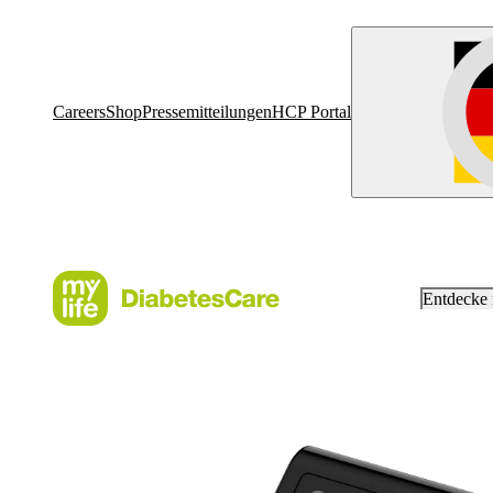
Careers
Shop
Pressemitteilungen
HCP Portal
Entdecke