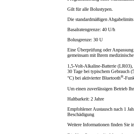
Gilt für alle Bolustypen.
Die standardmäßigen Abgabelimits 
Basalratengrenze: 40 U/h
Bolusgrenze: 30 U
Eine Überprüfung oder Anpassung d
gemeinsam mit Ihrem medizinische
1,5-Volt-Alkaline-Batterie (LR03
30 Tage bei typischem Gebrauch (
®
°C) bei aktivierter Bluetooth
-Funk
Um einen zuverlässigen Betrieb Ih
Haltbarkeit: 2 Jahre
Empfohlener Austausch nach 1 Jahr 
Beschädigung
Weitere Informationen finden Sie 