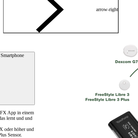
arrow-right
r Smartphone
 FX App in einem
as lernt und und
X oder höher und
lus Sensor.