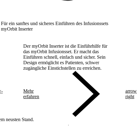
Für ein sanftes und sicheres Einführen des Infusionssets
myOrbit Inserter
Der myOrbit Inserter ist die Einführhilfe für
das myOrbit Infusionsset. Er macht das
Einführen schnell, einfach und sicher. Sein
Design ermöglicht es Patienten, schwer
zugängliche Einstichstellen zu erreichen.
w-
Mehr
arrow
erfahren
right
dem neusten Stand.