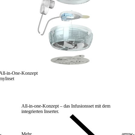
All-in-One-Konzept
myInset
All-in-one-Konzept – das Infusionsset mit dem
integrierten Inserter.
-
Mehr
arrow-