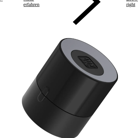
erfahren
right