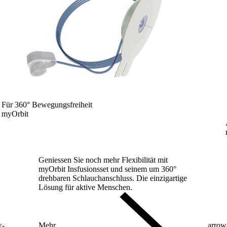
Für 360° Bewegungsfreiheit
myOrbit
Geniessen Sie noch mehr Flexibilität mit
myOrbit Insfusionsset und seinem um 360°
drehbaren Schlauchanschluss. Die einzigartige
Lösung für aktive Menschen.
w-
Mehr
arrow