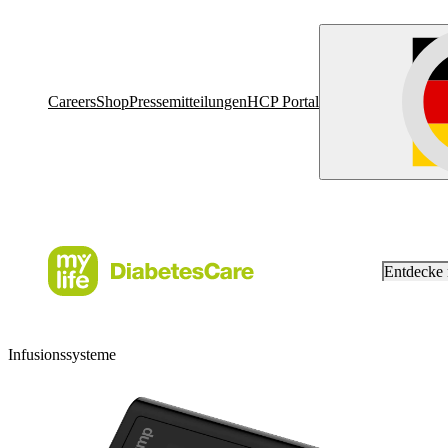
Careers
Shop
Pressemitteilungen
HCP Portal
Entdecke
Infusionssysteme