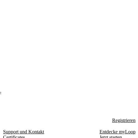
-
Registrieren
Support und Kontakt
Entdecke myLoop
Certificates
Jetzt starten