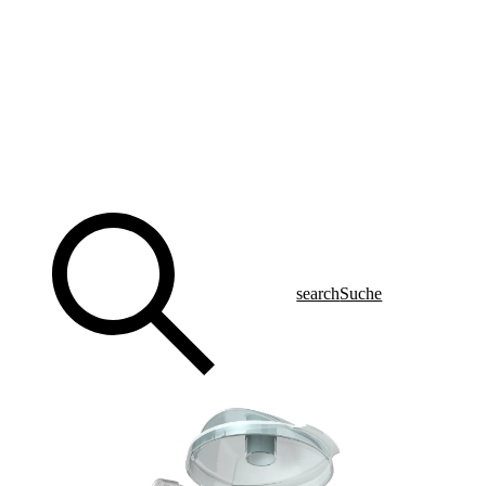
search
Suche