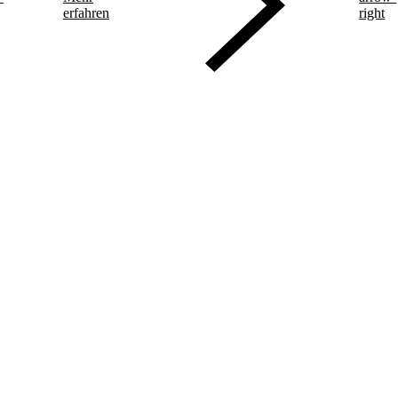
erfahren
right