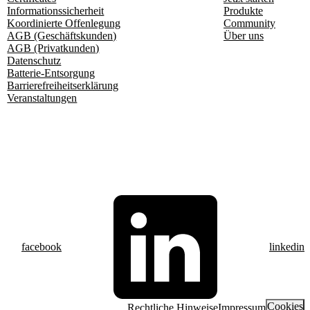
Informationssicherheit
Produkte
Koordinierte Offenlegung
Community
AGB (Geschäftskunden)
Über uns
AGB (Privatkunden)
Datenschutz
Batterie-Entsorgung
Barrierefreiheitserklärung
Veranstaltungen
facebook
linkedin
Cookies
Rechtliche Hinweise
Impressum