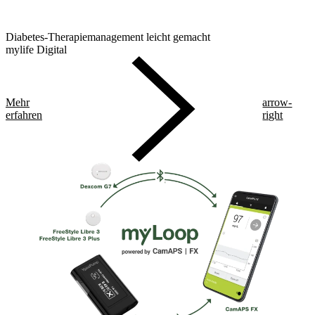
Diabetes-Therapiemanagement leicht gemacht
mylife Digital
Mehr
arrow-
erfahren
right