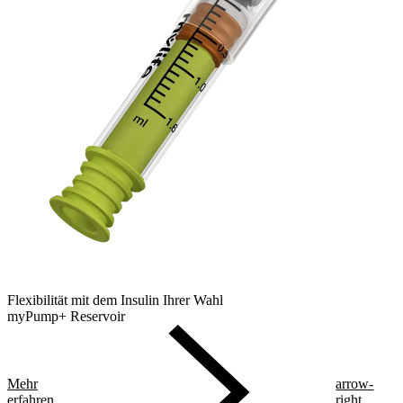
Flexibilität mit dem Insulin Ihrer Wahl
myPump+ Reservoir
Mehr
arrow-
erfahren
right