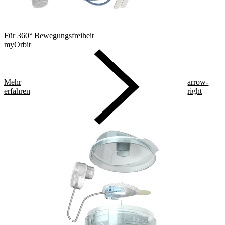
Für 360° Bewegungsfreiheit
myOrbit
Mehr
arrow-
erfahren
right