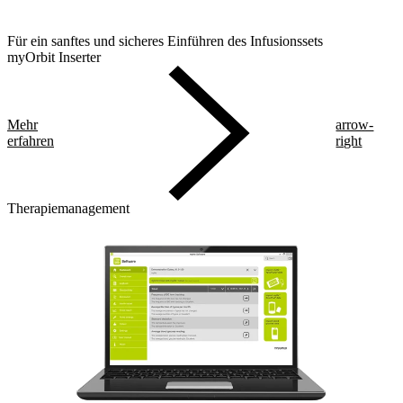
Für ein sanftes und sicheres Einführen des Infusionssets
myOrbit Inserter
Mehr
arrow-
erfahren
right
Therapiemanagement