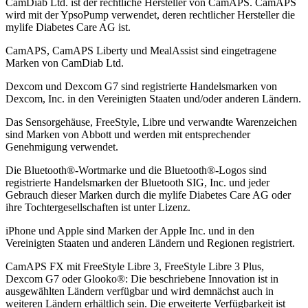
CamDiab Ltd. ist der rechtliche Hersteller von CamAPS. CamAPS
wird mit der YpsoPump verwendet, deren rechtlicher Hersteller die
mylife Diabetes Care AG ist.
CamAPS, CamAPS Liberty und MealAssist sind eingetragene
Marken von CamDiab Ltd.
Dexcom und Dexcom G7 sind registrierte Handelsmarken von
Dexcom, Inc. in den Vereinigten Staaten und/oder anderen Ländern.
Das Sensorgehäuse, FreeStyle, Libre und verwandte Warenzeichen
sind Marken von Abbott und werden mit entsprechender
Genehmigung verwendet.
Die Bluetooth®-Wortmarke und die Bluetooth®-Logos sind
registrierte Handelsmarken der Bluetooth SIG, Inc. und jeder
Gebrauch dieser Marken durch die mylife Diabetes Care AG oder
ihre Tochtergesellschaften ist unter Lizenz.
iPhone und Apple sind Marken der Apple Inc. und in den
Vereinigten Staaten und anderen Ländern und Regionen registriert.
CamAPS FX mit FreeStyle Libre 3, FreeStyle Libre 3 Plus,
Dexcom G7 oder Glooko®: Die beschriebene Innovation ist in
ausgewählten Ländern verfügbar und wird demnächst auch in
weiteren Ländern erhältlich sein. Die erweiterte Verfügbarkeit ist