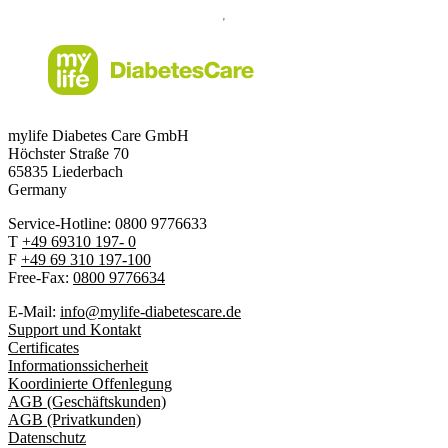
mylife Diabetes Care GmbH
Höchster Stra
ß
e 70
65835 Liederbach
Germany
Service-Hotline: 0800 9776633
T
+49 69310 197- 0
F
+49 69 310 197-100
Free-Fax:
0800 9776634
E-Mail:
info@mylife-diabetescare.de
Support und Kontakt
Certificates
Informationssicherheit
Koordinierte Offenlegung
AGB (Geschäftskunden)
AGB (Privatkunden)
Datenschutz