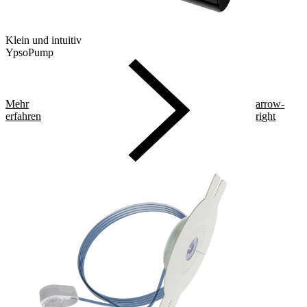
Klein und intuitiv
YpsoPump
Mehr
arrow-
erfahren
right