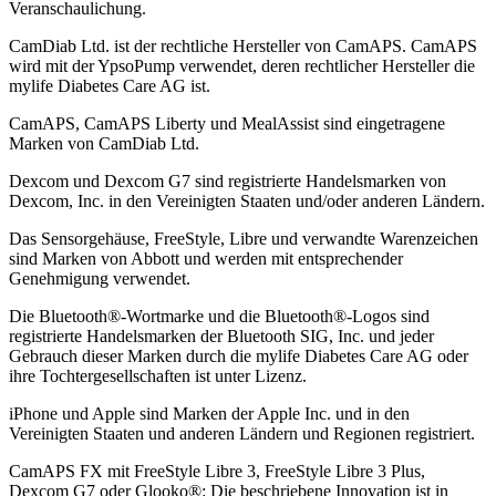
Veranschaulichung.
CamDiab Ltd. ist der rechtliche Hersteller von CamAPS. CamAPS
wird mit der YpsoPump verwendet, deren rechtlicher Hersteller die
mylife Diabetes Care AG ist.
CamAPS, CamAPS Liberty und MealAssist sind eingetragene
Marken von CamDiab Ltd.
Dexcom und Dexcom G7 sind registrierte Handelsmarken von
Dexcom, Inc. in den Vereinigten Staaten und/oder anderen Ländern.
Das Sensorgehäuse, FreeStyle, Libre und verwandte Warenzeichen
sind Marken von Abbott und werden mit entsprechender
Genehmigung verwendet.
Die Bluetooth®-Wortmarke und die Bluetooth®-Logos sind
registrierte Handelsmarken der Bluetooth SIG, Inc. und jeder
Gebrauch dieser Marken durch die mylife Diabetes Care AG oder
ihre Tochtergesellschaften ist unter Lizenz.
iPhone und Apple sind Marken der Apple Inc. und in den
Vereinigten Staaten und anderen Ländern und Regionen registriert.
CamAPS FX mit FreeStyle Libre 3, FreeStyle Libre 3 Plus,
Dexcom G7 oder Glooko®: Die beschriebene Innovation ist in