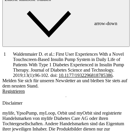
arrow-down
Waldenmaier D. et al.: First User Experiences With a Novel
Touchscreen-Based Insulin Pump System in Daily Life of
Patients With Type 1 Diabetes Experienced in Insulin Pump
Therapy. Journal of Diabetes Science and Technology.
2019;13(1):96-102. doi:
10.1177/1932296818785386
.
Melden Sie sich für unseren Newsletter an und bleiben Sie stets auf
dem neusten Stand.
Registrieren
Disclaimer
mylife, YpsoPump, myLoop, Orbit und myOrbit sind registrierte
Handelsmarken von mylife Diabetes Care AG oder ihren
Tochtergesellschaften. Andere Handelsmarken sind das Eigentum
ihrer jeweiligen Inhaber. Die Produktbilder dienen nur zur