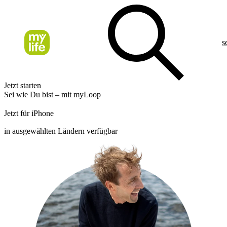
s
Jetzt starten
Sei wie Du bist – mit myLoop
Jetzt für iPhone
in ausgewählten Ländern verfügbar