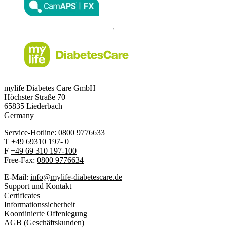
mylife Diabetes Care GmbH
Höchster Stra
ß
e 70
65835 Liederbach
Germany
Service-Hotline: 0800 9776633
T
+49 69310 197- 0
F
+49 69 310 197-100
Free-Fax:
0800 9776634
E-Mail:
info@mylife-diabetescare.de
Support und Kontakt
Certificates
Informationssicherheit
Koordinierte Offenlegung
AGB (Geschäftskunden)