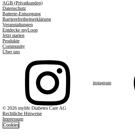
AGB (Privatkunden)
Datenschutz
Batterie-Entsorgung
Barrierefreiheitserklärung
Veranstaltungen
Entdecke myLoop
Jetzt starten
Produkte
Community
Über uns
instagram
© 2026 mylife Diabetes Care AG
Rechtliche Hinweise
Impressum
Cookies