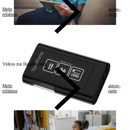
Mehr
arrow-
erfahren
right
Videos zur Handhabung
Mehr
arrow-
erfahren
right