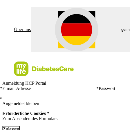
Über uns
germ
Anmeldung HCP Portal
*
E-mail-Adresse
*
Passwort
*
Angemeldet bleiben
Erforderliche Cookies *
Zum Absenden des Formulars
Zulassen