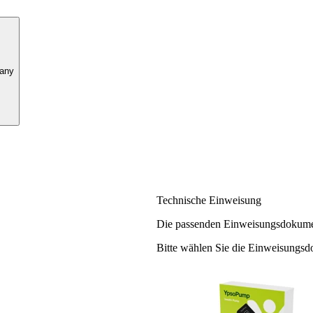
any
Technische Einweisung
Die passenden Einweisungsdokume
Bitte wählen Sie die Einweisungsd