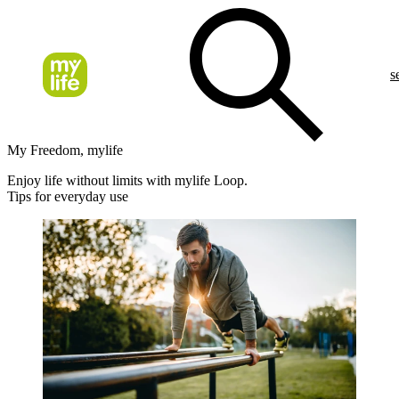
s
My Freedom, mylife
Enjoy life without limits with mylife Loop.
Tips for everyday use