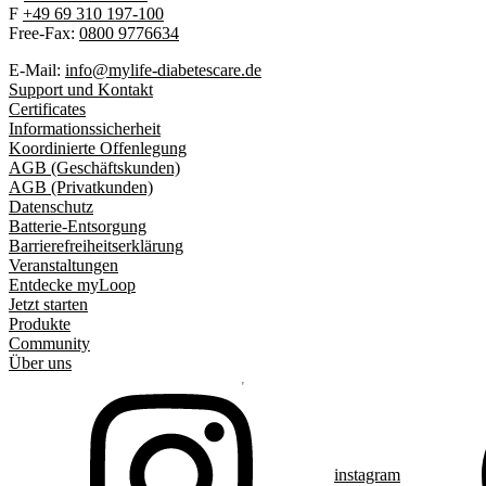
F
+49 69 310 197-100
Free-Fax:
0800 9776634
E-Mail:
info@mylife-diabetescare.de
Support und Kontakt
Certificates
Informationssicherheit
Koordinierte Offenlegung
AGB (Geschäftskunden)
AGB (Privatkunden)
Datenschutz
Batterie-Entsorgung
Barrierefreiheitserklärung
Veranstaltungen
Entdecke myLoop
Jetzt starten
Produkte
Community
Über uns
instagram