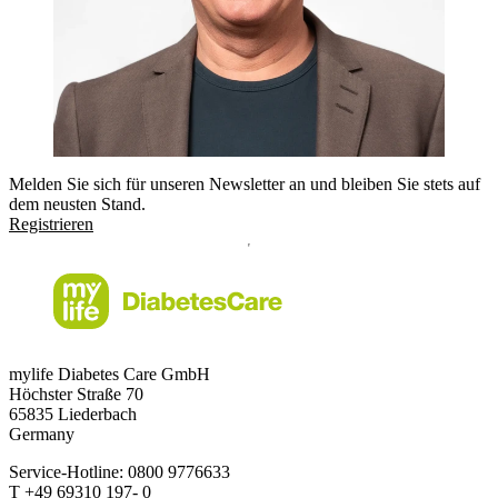
Melden Sie sich für unseren Newsletter an und bleiben Sie stets auf
dem neusten Stand.
Registrieren
mylife Diabetes Care GmbH
Höchster Stra
ß
e 70
65835 Liederbach
Germany
Service-Hotline: 0800 9776633
T
+49 69310 197- 0