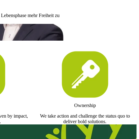
r Lebensphase mehr Freiheit zu
Ownership
iven by impact,
We take action and challenge the status quo to
.
deliver bold solutions.