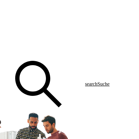
search
Suche