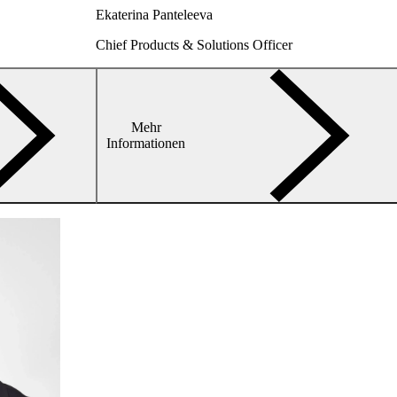
Ekaterina Panteleeva
Chief Products & Solutions Officer
Mehr
arrow-
Informationen
right