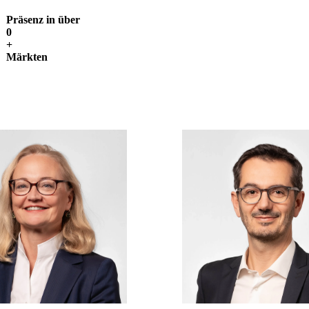
Präsenz in über
0
+
Märkten