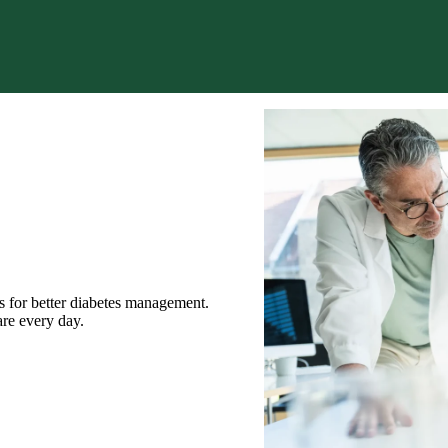
tal technologies.
e to play, by providing excellence
.
s for better diabetes management.
are every day.