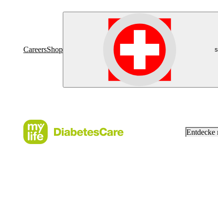
Careers
Shop
s
Entdecke