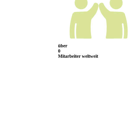
über
0
Mitarbeiter weltweit