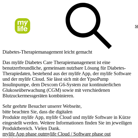
s
Diabetes-Therapiemanagement leicht gemacht
Das mylife Diabetes Care Therapiemanagement ist eine
benutzerfreundliche, gemeinsam nutzbare Lösung für Diabetes-
Therapiedaten, bestehend aus der mylife App, der mylife Software
und der mylife Cloud. Sie lässt sich mit der YpsoPump
Insulinpumpe, dem Dexcom G6-System zur kontinuierlichen
Glukoseüberwachung (CGM) sowie mit verschiedenen
Blutzuckermessgeräten kombinieren.
Sehr geehrte Besucher unserer Webseite,
bitte beachten Sie, dass die digitalen
Produkte mylife App, mylife Cloud und mylife Software in Kürze
eingestellt werden. Weitere Informationen finden Sie im jeweiligen
Produktbereich. Vielen Dank.
mylife App phase out
mylife Cloud / Software phase out