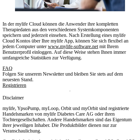
In der mylife Cloud können die Anwender ihre kompletten
Therapiedaten aus den verschiedenen Systemkomponenten
speichern und jederzeit einsehen. Nach Erstellung eines mylife
Cloud Kontos über Ihre mylife App, können Sie sich flexibel an
jedem Computer unter
www.mylife-software.net
mit Ihrem
Benutzerprofil einloggen. Auf diese Weise stehen Ihnen immer
umfangreiche Statistiken zur Verfügung.
FAQ
Folgen Sie unserem Newsletter und bleiben Sie stets auf dem
neuesten Stand.
Registrieren
Disclaimer
mylife, YpsoPump, myLoop, Orbit und myOrbit sind registrierte
Handelsmarken von mylife Diabetes Care AG oder ihren
Tochtergesellschaften. Andere Handelsmarken sind das Eigentum
ihrer jeweiligen Inhaber. Die Produktbilder dienen nur zur
Veranschaulichung.