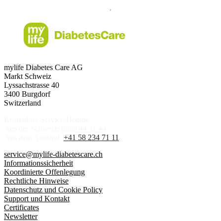
mylife Diabetes Care AG
Markt Schweiz
Lyssachstrasse 40
3400 Burgdorf
Switzerland
Kostenlose Service-Hotline
Aus der Schweiz:
0800 44 11 44
Aus dem Ausland:
+41 58 234 71 11
service@mylife-diabetescare.ch
Informationssicherheit
Koordinierte Offenlegung
Rechtliche Hinweise
Datenschutz und Cookie Policy
Support und Kontakt
Certificates
Newsletter