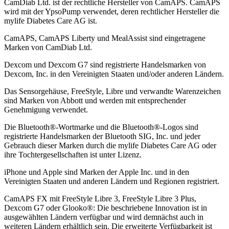
CamDiab Ltd. ist der rechtliche Hersteller von CamAPS. CamAPS
wird mit der YpsoPump verwendet, deren rechtlicher Hersteller die
mylife Diabetes Care AG ist.
CamAPS, CamAPS Liberty und MealAssist sind eingetragene
Marken von CamDiab Ltd.
Dexcom und Dexcom G7 sind registrierte Handelsmarken von
Dexcom, Inc. in den Vereinigten Staaten und/oder anderen Ländern.
Das Sensorgehäuse, FreeStyle, Libre und verwandte Warenzeichen
sind Marken von Abbott und werden mit entsprechender
Genehmigung verwendet.
Die Bluetooth®-Wortmarke und die Bluetooth®-Logos sind
registrierte Handelsmarken der Bluetooth SIG, Inc. und jeder
Gebrauch dieser Marken durch die mylife Diabetes Care AG oder
ihre Tochtergesellschaften ist unter Lizenz.
iPhone und Apple sind Marken der Apple Inc. und in den
Vereinigten Staaten und anderen Ländern und Regionen registriert.
CamAPS FX mit FreeStyle Libre 3, FreeStyle Libre 3 Plus,
Dexcom G7 oder Glooko®: Die beschriebene Innovation ist in
ausgewählten Ländern verfügbar und wird demnächst auch in
weiteren Ländern erhältlich sein. Die erweiterte Verfügbarkeit ist