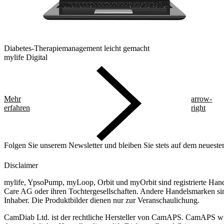
Diabetes-Therapiemanagement leicht gemacht
mylife Digital
Mehr
arrow-
erfahren
right
Folgen Sie unserem Newsletter und bleiben Sie stets auf dem neueste
Disclaimer
mylife, YpsoPump, myLoop, Orbit und myOrbit sind registrierte Han
Care AG oder ihren Tochtergesellschaften. Andere Handelsmarken sin
Inhaber. Die Produktbilder dienen nur zur Veranschaulichung.
CamDiab Ltd. ist der rechtliche Hersteller von CamAPS. CamAPS w