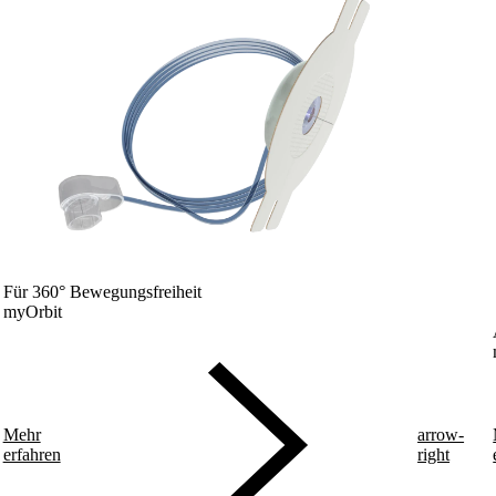
Für 360° Bewegungsfreiheit
myOrbit
Mehr
arrow-
erfahren
right