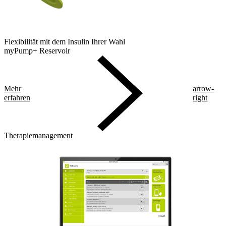
Flexibilität mit dem Insulin Ihrer Wahl
myPump+ Reservoir
Mehr
arrow-
erfahren
right
Therapiemanagement