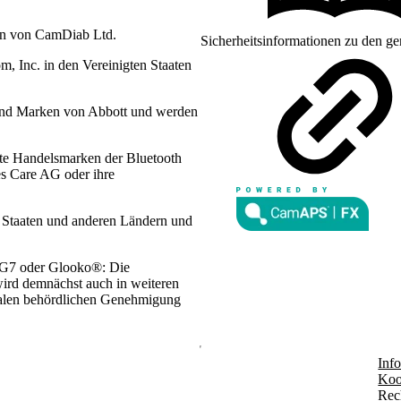
en von CamDiab Ltd.
Sicherheitsinformationen zu den ge
 Inc. in den Vereinigten Staaten
sind Marken von Abbott und werden
te Handelsmarken der Bluetooth
es Care AG oder ihre
n Staaten und anderen Ländern und
 G7 oder Glooko®: Die
wird demnächst auch in weiteren
lokalen behördlichen Genehmigung
Info
Koo
Rec