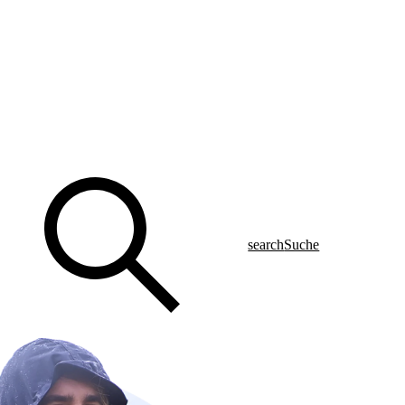
search
Suche