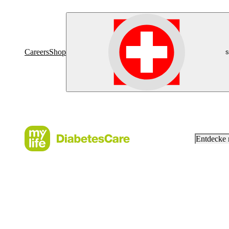
Careers
Shop
s
Entdecke