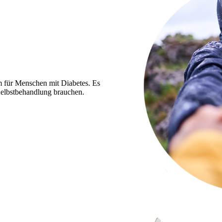
m für Menschen mit Diabetes. Es
e Selbstbehandlung brauchen.