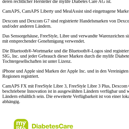
deren rechtlicher Hersteller die mylife Diabetes Care AG ist.
CamAPS, CamAPS Liberty und MealAssist sind eingetragene Mark
Dexcom und Dexcom G7 sind registrierte Handelsmarken von Dexcom,
und/oder anderen Ländern.
Das Sensorgehäuse, FreeStyle, Libre und verwandte Warenzeichen 
mit entsprechender Genehmigung verwendet.
Die Bluetooth®-Wortmarke und die Bluetooth®-Logos sind registrier
SIG, Inc. und jeder Gebrauch dieser Marken durch die mylife Diabet
Tochtergesellschaften ist unter Lizenz.
iPhone und Apple sind Marken der Apple Inc. und in den Vereinigte
Regionen registriert.
CamAPS FX mit FreeStyle Libre 3, FreeStyle Libre 3 Plus, Dexcom
beschriebene Innovation ist in ausgewählten Ländern verfügbar und 
Ländern erhältlich sein. Die erweiterte Verfügbarkeit ist von einer 
abhängig.