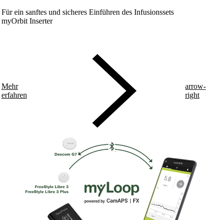
Für ein sanftes und sicheres Einführen des Infusionssets
myOrbit Inserter
Mehr
arrow-
erfahren
right