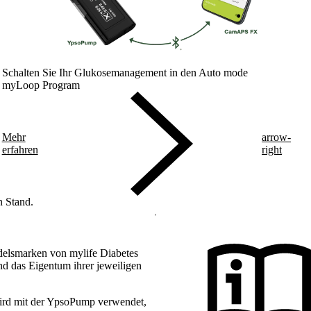
Schalten Sie Ihr Glukosemanagement in den Auto mode
myLoop Program
Mehr
arrow-
erfahren
right
n Stand.
delsmarken von mylife Diabetes
d das Eigentum ihrer jeweiligen
ird mit der YpsoPump verwendet,