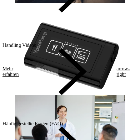
Handling Videos
Mehr
arrow-
erfahren
right
Häufig gestellte Fragen (FAQ)