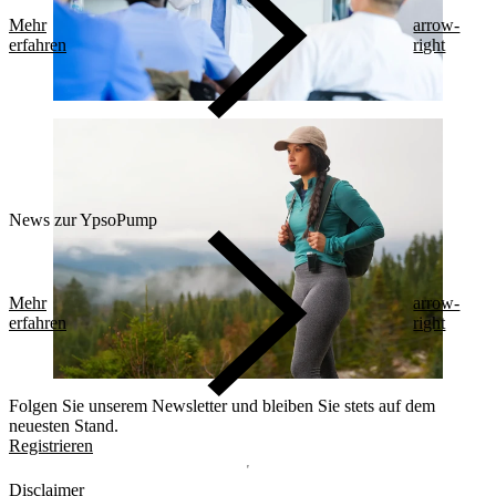
Mehr
arrow-
erfahren
right
News zur YpsoPump
Mehr
arrow-
erfahren
right
Folgen Sie unserem Newsletter und bleiben Sie stets auf dem
neuesten Stand.
Registrieren
Disclaimer