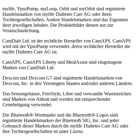
mylife, YpsoPump, myLoop, Orbit und myOrbit sind registrierte
Handelsmarken von mylife Diabetes Care AG oder ihren
Tochtergesellschaften. Andere Handelsmarken sind das Eigentum
ihrer jeweiligen Inhaber. Die Produktbilder dienen nur zur
Veranschaulichung.
CamDiab Ltd. ist der rechtliche Hersteller von CamAPS. CamAPS
wird mit der YpsoPump verwendet, deren rechtlicher Hersteller die
mylife Diabetes Care AG ist.
CamAPS, CamAPS Liberty und MealAssist sind eingetragene
Marken von CamDiab Ltd.
Dexcom und Dexcom G7 sind registrierte Handelsmarken von
Dexcom, Inc. in den Vereinigten Staaten und/oder anderen Ländern.
Das Sensorgehäuse, FreeStyle, Libre und verwandte Warenzeichen
sind Marken von Abbott und werden mit entsprechender
Genehmigung verwendet.
Die Bluetooth®-Wortmarke und die Bluetooth®-Logos sind
registrierte Handelsmarken der Bluetooth SIG, Inc. und jeder
Gebrauch dieser Marken durch die mylife Diabetes Care AG oder
ihre Tochtergesellschaften ist unter Lizenz.