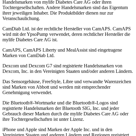
Handelsmarken von mylife Diabetes Care AG oder ihren
Tochtergesellschaften. Andere Handelsmarken sind das Eigentum
ihrer jeweiligen Inhaber. Die Produktbilder dienen nur zur
Veranschaulichung.
CamDiab Ltd. ist der rechtliche Hersteller von CamAPS. CamAPS
wird mit der YpsoPump verwendet, deren rechtlicher Hersteller die
mylife Diabetes Care AG ist.
CamAPS, CamAPS Liberty und MealAssist sind eingetragene
Marken von CamDiab Ltd.
Dexcom und Dexcom G7 sind registrierte Handelsmarken von
Dexcom, Inc. in den Vereinigten Staaten und/oder anderen Ländern.
Das Sensorgehäuse, FreeStyle, Libre und verwandte Warenzeichen
sind Marken von Abbott und werden mit entsprechender
Genehmigung verwendet.
Die Bluetooth®-Wortmarke und die Bluetooth®-Logos sind
registrierte Handelsmarken der Bluetooth SIG, Inc. und jeder
Gebrauch dieser Marken durch die mylife Diabetes Care AG oder
ihre Tochtergesellschaften ist unter Lizenz.
iPhone und Apple sind Marken der Apple Inc. und in den
Vereinigten Staaten und anderen Ländern und Regionen registriert.