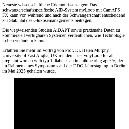
Neueste wissenschaftliche Erkenntnisse zeigen: Das
schwangerschaftsspezifische AID-System myLoop mit CamAPS
FX kann vor, während und nach der Schwangerschaft entscheidend
zur Stabilität des Glukosemanagements beitragen.
Die wegweisenden Studien AiDAPT sowie praxisnahe Daten zu
kommerziell verfügbaren Systemen verdeutlichen, wie Technologie
Leben verändern kann.
Erfahren Sie mehr im Vortrag von Prof. Dr. Helen Murphy,
University of East Anglia, UK mit dem Titel «myLoop for all
pregnant women with typ 1 diabetes an in childbearing age?!», der
im Rahmen eines Symposiums auf der DDG Jahrestagung in Berlin
im Mai 2025 gehalten wurde.