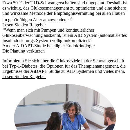
Etwa 50 % der T1D-Schwangerschaften sind ungeplant. Deshalb ist
es wichtig, das Glukosemanagement zu optimieren und eine sichere
und wirksame Methode der Empfängnisverhütung bei allen Frauen
3,4
im gebärfähigen Alter anzuwenden.
Lesen Sie den Ratgeber
‘‘Wenn man sich mit Pumpen und kontinuierlicher
Glukoseüberwachung auskennt, ist ein AID-System (automatisiertes
Insulindosierungs-System) völlig unkompliziert.’’
An der AiDAPT-Studie beteiligter Endokrinologe⁵
Die Planung verkürzen
Informieren Sie sich über die Glukoseziele in der Schwangerschaft
bei Typ-1-Diabetes, die Optionen für das Therapiemanagement, die
Ergebnisse der AiDAPT-Studie zu AID-Systemen und vieles mehr.
Lesen Sie den Ratgeber